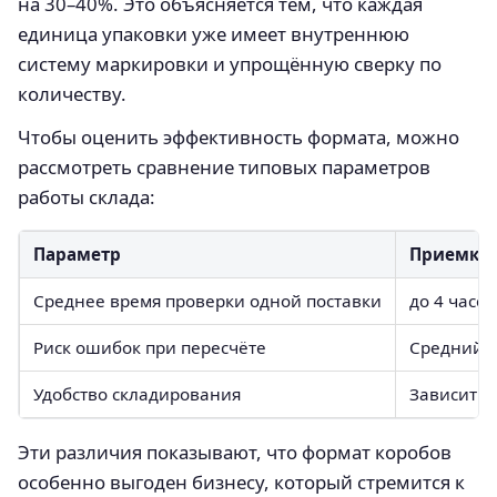
на 30–40%. Это объясняется тем, что каждая
единица упаковки уже имеет внутреннюю
систему маркировки и упрощённую сверку по
количеству.
Чтобы оценить эффективность формата, можно
рассмотреть сравнение типовых параметров
работы склада:
Параметр
Приемка 
Среднее время проверки одной поставки
до 4 часов
Риск ошибок при пересчёте
Средний
Удобство складирования
Зависит о
Эти различия показывают, что формат коробов
особенно выгоден бизнесу, который стремится к