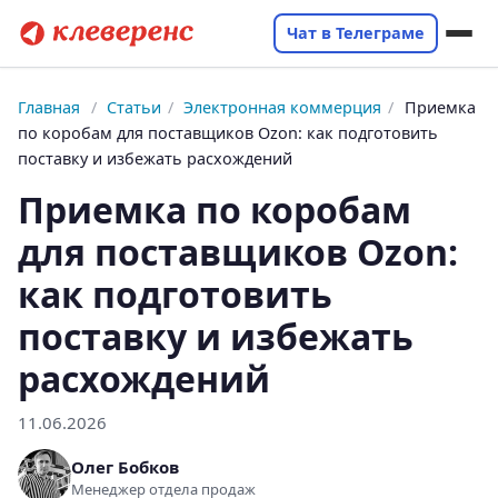
Чат в Телеграме
Главная
/
Статьи
/
Электронная коммерция
/
Приемка
по коробам для поставщиков Ozon: как подготовить
поставку и избежать расхождений
Приемка по коробам
для поставщиков Ozon:
как подготовить
поставку и избежать
расхождений
11.06.2026
Олег Бобков
Менеджер отдела продаж