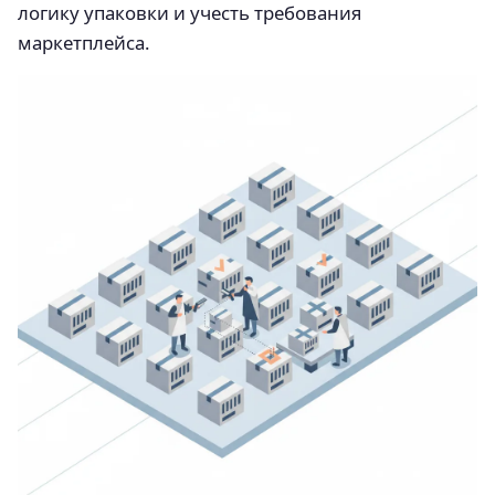
логику упаковки и учесть требования
маркетплейса.