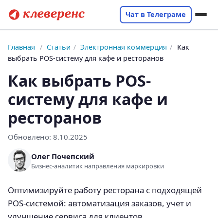
Чат в Телеграме
Главная
/
Статьи
/
Электронная коммерция
/
Как
выбрать POS-систему для кафе и ресторанов
Как выбрать POS-
систему для кафе и
ресторанов
Обновлено:
8.10.2025
Олег Почепский
Бизнес-аналитик направления маркировки
Оптимизируйте работу ресторана с подходящей
POS-системой: автоматизация заказов, учет и
улучшение сервиса для клиентов.