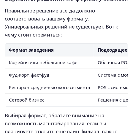
Правильное решение всегда должно
соответствовать вашему формату.
Универсальных решений не существует. Вот к
чему стоит стремиться:
Формат заведения
Подходящее P
Кофейня или небольшое кафе
Облачная POS с
Фуд-корт, фастфуд
Система с моме
Ресторан средне-высокого сегмента
POS с системой
Сетевой бизнес
Решения с цен
Выбирая формат, обратите внимание на
возможность масштабирования: если вы
планируете открыть ещё один филиал, важно,