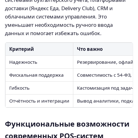
доставки (Яндекс Еда, Delivery Club), CRM и
облачными системами управления. Это
уменьшает необходимость ручного ввода
данных и помогает избежать ошибок.
Критерий
Что важно
Надежность
Резервирование, офлайн-
Фискальная поддержка
Совместимость с 54-ФЗ, 
Гибкость
Кастомизация под задачи
Отчётность и интеграции
Вывод аналитики, подклю
Функциональные возможности
современных POS-систем