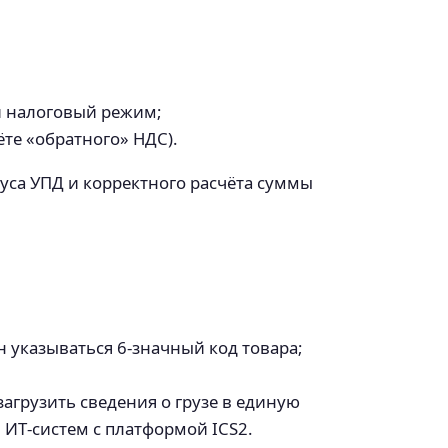
й налоговый режим;
те «обратного» НДС).
туса УПД и корректного расчёта суммы
 указываться 6‑значный код товара;
агрузить сведения о грузе в единую
 ИТ‑систем с платформой ICS2.