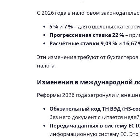
С 2026 года в налоговом законодатель
5 %
и
7 %
– для отдельных категори
Прогрессивная ставка 22 %
– при
Расчётные ставки
9,09 %
и
16,67 
Эти изменения требуют от бухгалтеров 
налога.
Изменения в международной л
Реформы 2026 года затронули и внешн
Обязательный код ТН ВЭД (HS‑co
без него документ считается неде
Передача данных в систему ЕС I
информационную систему ЕС. Это у