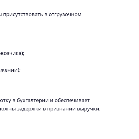
 присутствовать в отгрузочном
возчика);
ажении);
тку в бухгалтерии и обеспечивает
зможны задержки в признании выручки,