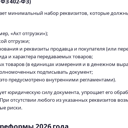
 ФЗ 402‑ФЗ)
ает минимальный набор реквизитов, которые должны
ер, «Акт отгрузки»);
ой отгрузки;
ования и реквизиты продавца и покупателя (или пере
ида и характера передаваемых товаров;
х товаров (в единицах измерения и в денежном выр
полномоченных подписывать документ;
и это предусмотрено внутренними регламентами).
ет юридическую силу документа, упрощает его обрабо
 При отсутствии любого из указанных реквизитов во
ые риски.
реформы 2026 года