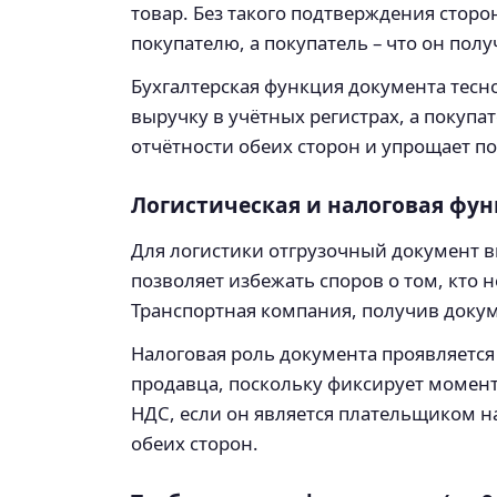
товар. Без такого подтверждения сторо
покупателю, а покупатель – что он пол
Бухгалтерская функция документа тесн
выручку в учётных регистрах, а покуп
отчётности обеих сторон и упрощает п
Логистическая и налоговая фу
Для логистики отгрузочный документ в
позволяет избежать споров о том, кто н
Транспортная компания, получив докуме
Налоговая роль документа проявляется 
продавца, поскольку фиксирует момент
НДС, если он является плательщиком н
обеих сторон.