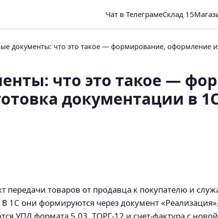
Чат в Телеграме
Склад 15
Магаз
ые документы: что это такое — формирование, оформление и 
енты: что это такое — фо
отовка документации в 1С
 передачи товаров от продавца к покупателю и служ
 1С они формируются через документ «Реализация», 
ся УПД формата 5.03, ТОРГ‑12 и счет‑фактура с новой 