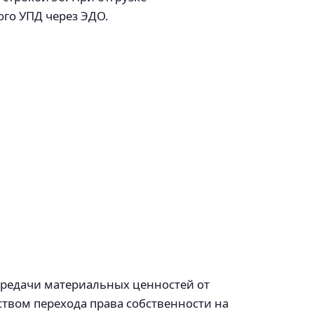
ого УПД через ЭДО.
ередачи материальных ценностей от
ством перехода права собственности на