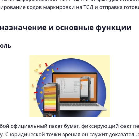
ирование кодов маркировки на ТСД и отправка готов
 назначение и основные функции
роль
обой официальный пакет бумаг, фиксирующий факт п
у. С юридической точки зрения он служит доказатель