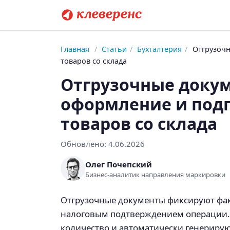
Главная
/
Статьи
/
Бухгалтерия
/
Отгрузочн
товаров со склада
Отгрузочные докум
оформление и подг
товаров со склада
Обновлено:
4.06.2026
Олег Почепский
Бизнес-аналитик направления маркировки
Отгрузочные документы фиксируют факт
налоговым подтверждением операции. В
количество и автоматически генерируют