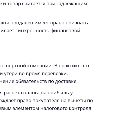
узки товар считается принадлежащим
акта продавец имеет право признать
ечивает синхронность финансовой
анспортной компании. В практике это
ли утери во время перевозки.
нение обязательств по доставке.
я расчёта налога на прибыль у
рждает право покупателя на вычеты по
чевым элементом налогового контроля