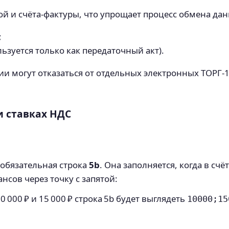
й и счёта‑фактуры, что упрощает процесс обмена да
;
ьзуется только как передаточный акт).
и могут отказаться от отдельных электронных ТОРГ‑1
и ставках НДС
ь обязательная строка
5b
. Она заполняется, когда в сч
нсов через точку с запятой:
0 000 ₽ и 15 000 ₽ строка 5b будет выглядеть
10000;15