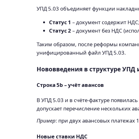
УПД 5.03 объединяет функции накладно
Статус 1
– документ содержит НДС
Статус 2
– документ без НДС (испол
Таким образом, после реформы компани
унифицированный файл УПД 5.03.
Нововведения в структуре УПД 
Строка 5b – учёт авансов
В УПД 5.03 и в счёте‑фактуре появилас
допускает перечисление нескольких ава
Пример
: при двух авансовых платежах 1
Новые ставки НДС