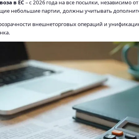
воза в ЕС
– с 2026 года на все посылки, независимо о
щие небольшие партии, должны учитывать дополните
розрачности внешнеторговых операций и унификацию
нка.