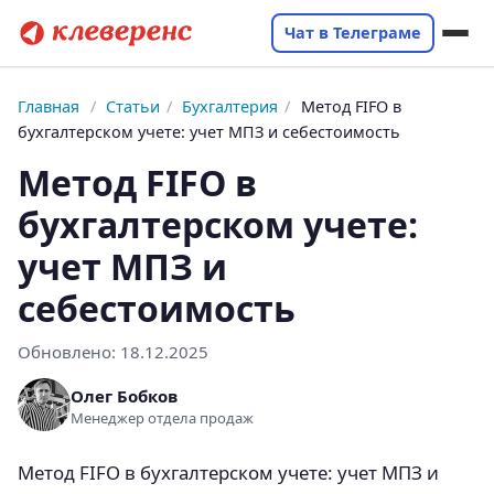
Чат в Телеграме
Главная
/
Статьи
/
Бухгалтерия
/
Метод FIFO в
бухгалтерском учете: учет МПЗ и себестоимость
Метод FIFO в
бухгалтерском учете:
учет МПЗ и
себестоимость
Обновлено:
18.12.2025
Олег Бобков
Менеджер отдела продаж
Метод FIFO в бухгалтерском учете: учет МПЗ и