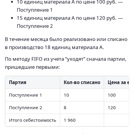
10 единиц материала А по цене 100 руб. —
Поступление 1
15 единиц материала А по цене 120 руб. —
Поступление 2
В течение месяца было реализовано или списано
в производство 18 единиц материала А.
По методу FIFO из учета “уходят” сначала партии,
пришедшие первыми:
Партия
Кол-во списано
Цена за е
Поступление 1
10
100
Поступление 2
8
120
Итого себестоимость
1 960