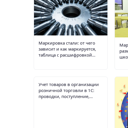
Маркировка стали: от чего
Мар
зависит и как маркируется,
раз
таблица с расшифровкой
шко
металлов и сплавов
Cан
Учет товаров в организации
розничной торговли в 1С:
проводки, поступление,
перемещение и реализация