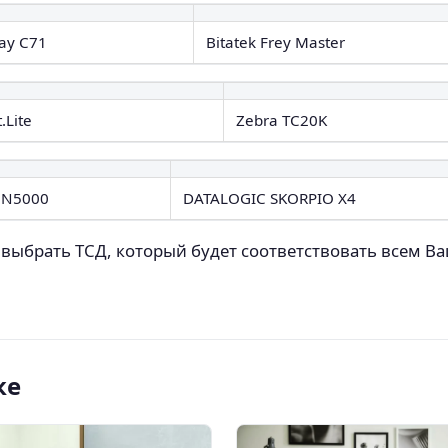
ay C71
Bitatek Frey Master
.Lite
Zebra TC20K
 N5000
DATALOGIC SKORPIO X4
выбрать ТСД, который будет соответствовать всем Ва
ке