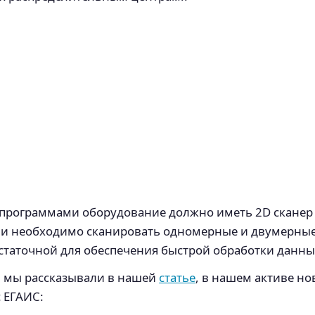
программами оборудование должно иметь 2D сканер 
кции необходимо сканировать одномерные и двумерны
статочной для обеспечения быстрой обработки данных
м мы рассказывали в нашей
статье
, в нашем активе н
 ЕГАИС: