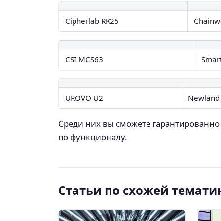
Cipherlab RK25
Chainw
СSI MCS63
Smart
UROVO U2
Newland
Среди них вы сможете гарантированно 
по функционалу.
Статьи по схожей темати