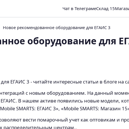
Чат в Телеграме
Склад 15
Магаз
Новое рекомендованное оборудование для ЕГАИС 3
нное оборудование для ЕГ
ля ЕГАИС 3 - читайте интересные статьи в блоге на с
интеграций с новым оборудованием. На данный момен
 ЕГАИС. В нашем активе появились новые модели, кот
bile SMARTS: ЕГАИС 3», «Mobile SMARTS: Магазин 15»
озволяют вести помарочный учет как оптовикам и пр
их распределительным центрам..