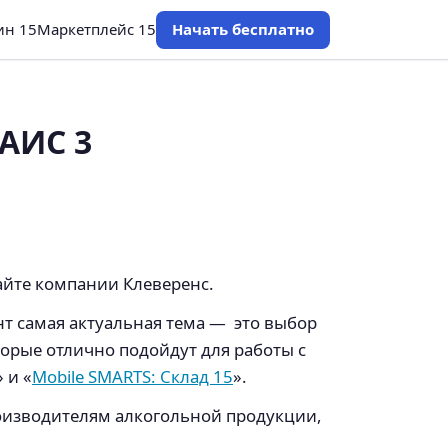
ин 15
Маркетплейс 15
Начать бесплатно
АИС 3
айте компании Клеверенс.
т самая актуальная тема — это выбор
орые отлично подойдут для работы с
 и «
Mobile SMARTS: Склад 15
».
оизводителям алкогольной продукции,