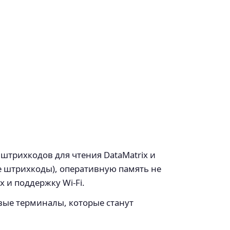
штрихкодов для чтения DataMatrix и
е штрихкоды), оперативную память не
 и поддержку Wi-Fi.
овые терминалы, которые станут