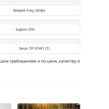
Bitatek Frey Glider
Supoin S50
Seuic 7P-S1W1 (T)
шим требованиям и по цене, качеству и