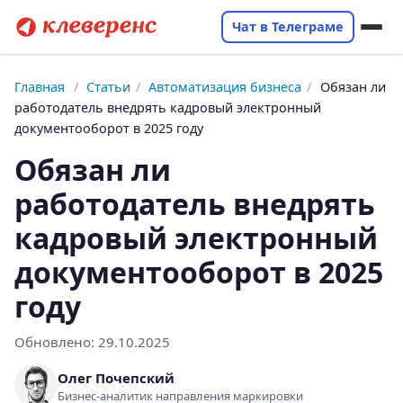
Чат в Телеграме
Главная
/
Статьи
/
Автоматизация бизнеса
/
Обязан ли
работодатель внедрять кадровый электронный
документооборот в 2025 году
Обязан ли
работодатель внедрять
кадровый электронный
документооборот в 2025
году
Обновлено:
29.10.2025
Олег Почепский
Бизнес-аналитик направления маркировки