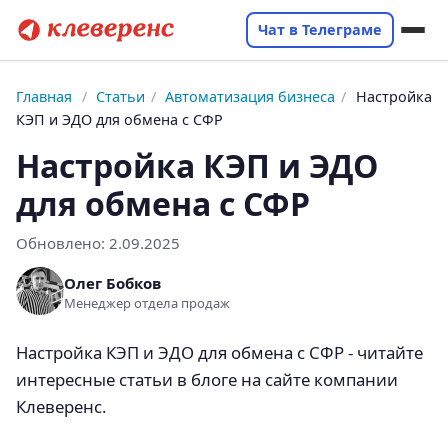
Чат в Телеграме
Главная
/
Статьи
/
Автоматизация бизнеса
/
Настройка
КЭП и ЭДО для обмена с СФР
Настройка КЭП и ЭДО
для обмена с СФР
Обновлено:
2.09.2025
Олег Бобков
Менеджер отдела продаж
Настройка КЭП и ЭДО для обмена с СФР - читайте
интересные статьи в блоге на сайте компании
Клеверенс.