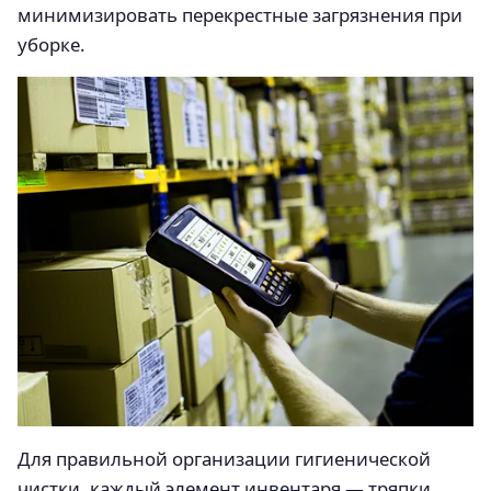
минимизировать перекрестные загрязнения при
уборке.
Для правильной организации гигиенической
чистки, каждый элемент инвентаря — тряпки,