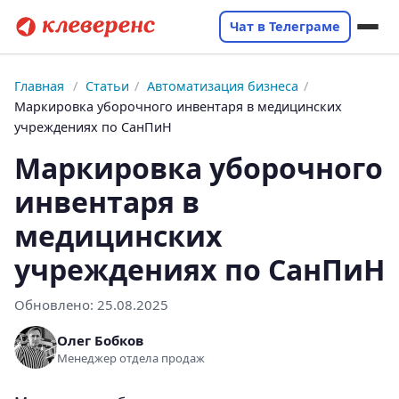
Чат в Телеграме
Главная
/
Статьи
/
Автоматизация бизнеса
/
Маркировка уборочного инвентаря в медицинских
учреждениях по СанПиН
Маркировка уборочного
инвентаря в
медицинских
учреждениях по СанПиН
Обновлено:
25.08.2025
Олег Бобков
Менеджер отдела продаж