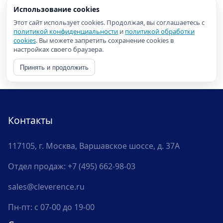
Использование cookies
Этот сайт использует cookies. Продолжая, вы соглашаетесь с
политикой конфиденциальности
и
политикой обработки
cookies
. Вы можете запретить сохранение cookies в
настройках своего браузера.
Принять и продолжить
Контакты
117105, г. Москва, Варшавское шоссе, д. 37А
Отдел продаж:
+7 (495) 662-98-03
sales@cleverence.ru
Пн-пт: с 07-00 до 19-00