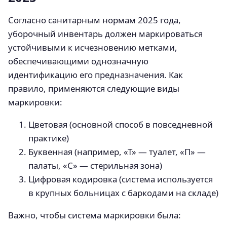
Согласно санитарным нормам 2025 года,
уборочный инвентарь должен маркироваться
устойчивыми к исчезновению метками,
обеспечивающими однозначную
идентификацию его предназначения. Как
правило, применяются следующие виды
маркировки:
Цветовая (основной способ в повседневной
практике)
Буквенная (например, «Т» — туалет, «П» —
палаты, «С» — стерильная зона)
Цифровая кодировка (система используется
в крупных больницах с баркодами на складе)
Важно, чтобы система маркировки была: