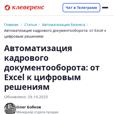
Чат в Телеграме
Главная
/
Статьи
/
Автоматизация бизнеса
/
Автоматизация кадрового документооборота: от Excel к
цифровым решениям
Автоматизация
кадрового
документооборота: от
Excel к цифровым
решениям
Обновлено:
29.10.2025
Олег Бобков
Менеджер отдела продаж