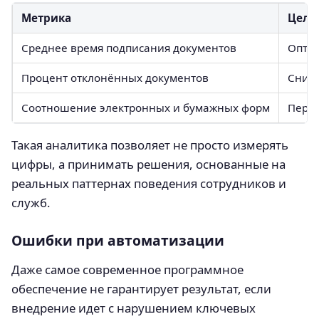
Метрика
Цель
Среднее время подписания документов
Оптим
Процент отклонённых документов
Сниж
Соотношение электронных и бумажных форм
Перех
Такая аналитика позволяет не просто измерять
цифры, а принимать решения, основанные на
реальных паттернах поведения сотрудников и
служб.
Ошибки при автоматизации
Даже самое современное программное
обеспечение не гарантирует результат, если
внедрение идет с нарушением ключевых