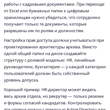
работы с кадровыми документами. При переходе
от Excel или бумажных папок к цифровым
хранилищам нужно убедиться, что сотрудники
получают только те документы, которые
разрешены им по ролям и должностям.
Настройка прав доступа должна учитываться при
проектировании архитектуры архива. Вместо
одной общей папки на диске создавайте
структуру с ролевой моделью: HR, линейные
руководители, бухгалтерия — у каждой категории
пользователей должен быть собственный
уровень допуска.
Хороший пример: HR-директор может видеть
весь архив отдела, но рекрутер — только резюме
и формы согласий кандидатов. Контролировать
эти уровни можно с помощью Active Directory или