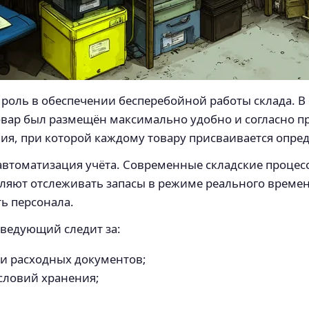
оль в обеспечении бесперебойной работы склада. В 
овар был размещён максимально удобно и согласно пр
ия, при которой каждому товару присваивается опред
автоматизация учёта. Современные складские проце
ляют отслеживать запасы в режиме реального време
ь персонала.
аведующий следит за:
 расходных документов;
словий хранения;