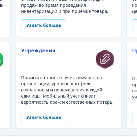
ии
продаж во время проведения
ко
инвентаризации и при приёмке товара.
це
Узнать больше
Учреждения
П
Повысьте точность учёта имущества
По
организации, уровень контроля
пр
сохранности и перемещения каждой
в
единицы. Мобильный учёт снизит
уч
вероятность краж и естественных потерь.
Узнать больше