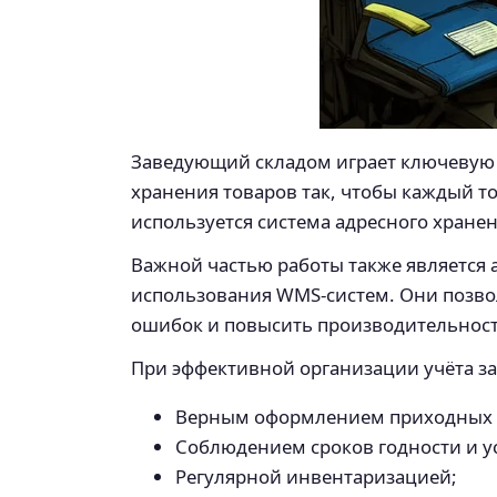
Заведующий складом играет ключевую р
хранения товаров так, чтобы каждый т
используется система адресного хранен
Важной частью работы также является 
использования WMS-систем. Они позво
ошибок и повысить производительност
При эффективной организации учёта з
Верным оформлением приходных и
Соблюдением сроков годности и у
Регулярной инвентаризацией;