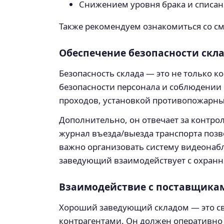
Снижением уровня брака и списан
Также рекомендуем ознакомиться со с
Обеспечение безопасности скл
Безопасность склада — это не только к
безопасности персонала и соблюдении
проходов, установкой противопожарны
Дополнительно, он отвечает за контро
журнал въезда/выезда транспорта позв
важно организовать систему видеонабл
заведующий взаимодействует с охранны
Взаимодействие с поставщика
Хороший заведующий складом — это св
контрагентами. Он должен оперативно 