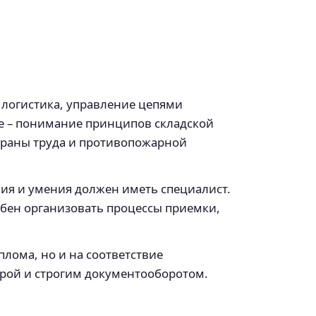
логистика, управление цепями
ое – понимание принципов складской
храны труда и противопожарной
ия и умения должен иметь специалист.
обен организовать процессы приемки,
лома, но и на соответствие
урой и строгим документооборотом.