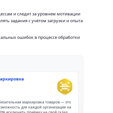
ессам и следит за уровнем мотивации
лять задания с учётом загрузки и опыта
альных ошибок в процессе обработки
аркировка
язательная маркировка товаров — это
зможность для каждой организации на
0% исключить приёмку на свой склад