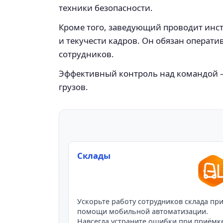
техники безопасности.
Кроме того, заведующий проводит инст
и текучести кадров. Он обязан операти
сотрудников.
Эффективный контроль над командой —
грузов.
Склады
Ускорьте работу сотрудников склада пр
помощи мобильной автоматизации.
Навсегда устраните ошибки при приёмк