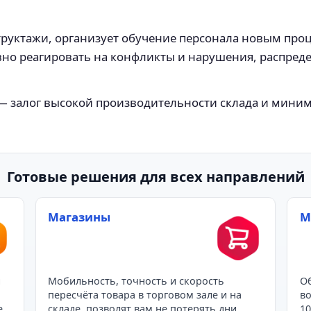
руктажи, организует обучение персонала новым проц
вно реагировать на конфликты и нарушения, распреде
 залог высокой производительности склада и миним
Готовые решения для всех направлений
Магазины
М
и
Мобильность, точность и скорость
Об
пересчёта товара в торговом зале и на
во
е,
складе, позволят вам не потерять дни
10