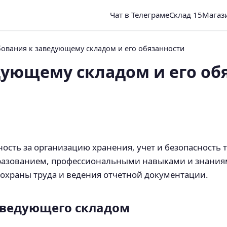
Чат в Телеграме
Склад 15
Магаз
бования к заведующему складом и его обязанности
дующему складом и его об
ость за организацию хранения, учет и безопасность
разованием, профессиональными навыками и знания
 охраны труда и ведения отчетной документации.
аведующего складом