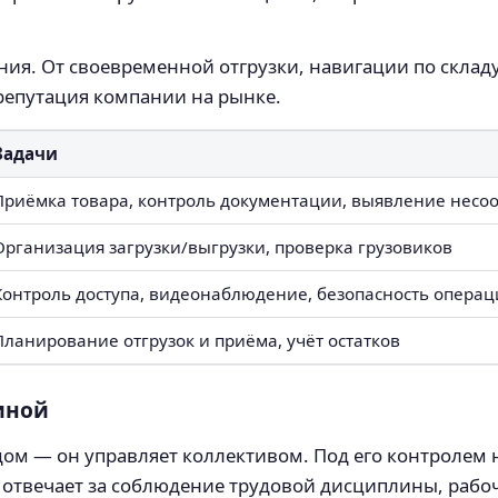
ия. От своевременной отгрузки, навигации по складу
репутация компании на рынке.
Задачи
Приёмка товара, контроль документации, выявление несо
Организация загрузки/выгрузки, проверка грузовиков
Контроль доступа, видеонаблюдение, безопасность опера
Планирование отгрузок и приёма, учёт остатков
иной
ом — он управляет коллективом. Под его контролем 
 отвечает за соблюдение трудовой дисциплины, рабоч