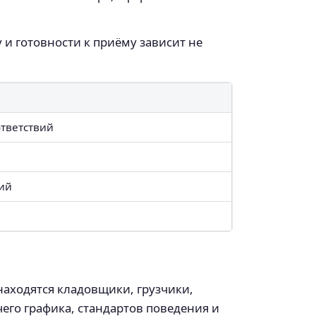
 и готовности к приёму зависит не
ответствий
ций
находятся кладовщики, грузчики,
его графика, стандартов поведения и