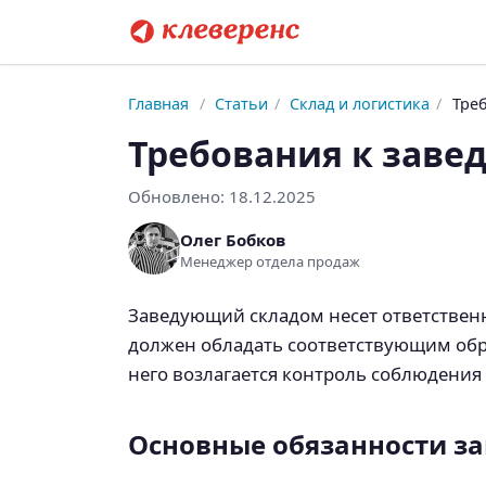
Главная
/
Статьи
/
Склад и логистика
/
Тре
Требования к заве
Обновлено:
18.12.2025
Олег Бобков
Менеджер отдела продаж
Заведующий складом несет ответственн
должен обладать соответствующим об
него возлагается контроль соблюдения
Основные обязанности з