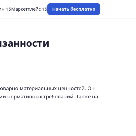
ин 15
Маркетплейс 15
Начать бесплатно
язанности
 товарно-материальных ценностей. Он
ми нормативных требований. Также на