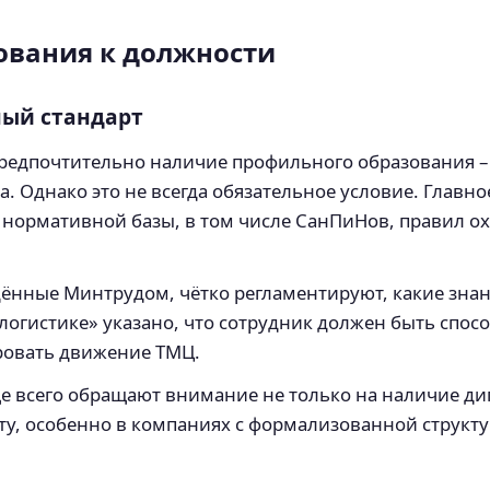
вания к должности
ный стандарт
редпочтительно наличие профильного образования – 
а. Однако это не всегда обязательное условие. Главн
 нормативной базы, в том числе СанПиНов, правил о
ённые Минтрудом, чётко регламентируют, какие знан
 логистике» указано, что сотрудник должен быть спос
ировать движение ТМЦ.
е всего обращают внимание не только на наличие дип
ту, особенно в компаниях с формализованной структ