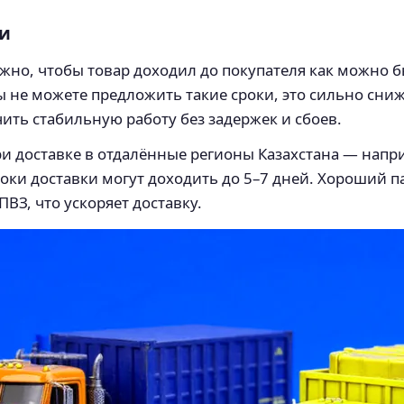
ки
но, чтобы товар доходил до покупателя как можно б
 вы не можете предложить такие сроки, это сильно сни
ить стабильную работу без задержек и сбоев.
и доставке в отдалённые регионы Казахстана — напр
роки доставки могут доходить до 5–7 дней. Хороший па
ВЗ, что ускоряет доставку.