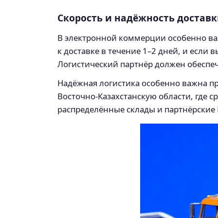
Скорость и надёжность достав
В электронной коммерции особенно важ
к доставке в течение 1–2 дней, и если
Логистический партнёр должен обеспеч
Надёжная логистика особенно важна пр
Восточно-Казахстанскую области, где с
распределённые склады и партнёрские П