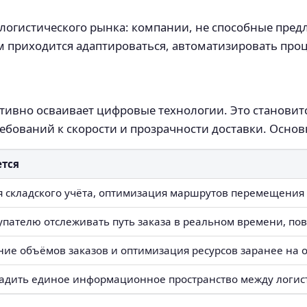
 логистического рынка: компании, не способные пред
 приходится адаптироваться, автоматизировать проц
ктивно осваивает цифровые технологии. Это становит
ебований к скорости и прозрачности доставки. Осно
ется
 складского учёта, оптимизация маршрутов перемещения 
упателю отслеживать путь заказа в реальном времени, по
ие объёмов заказов и оптимизация ресурсов заранее на 
адить единое информационное пространство между логист