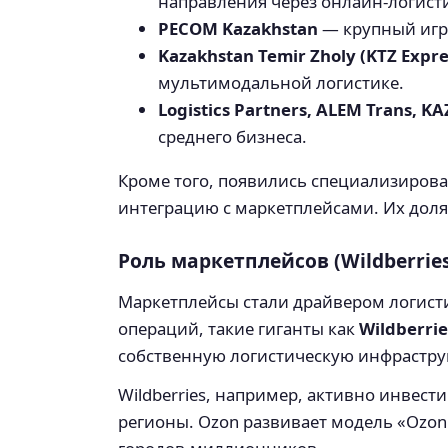
направления через онлайн-логист
PECOM Kazakhstan
— крупный игр
Kazakhstan Temir Zholy (KTZ Expre
мультимодальной логистике.
Logistics Partners, ALEM Trans, K
среднего бизнеса.
Кроме того, появились специализиров
интеграцию с маркетплейсами. Их доля
Роль маркетплейсов (Wildberries
Маркетплейсы стали драйвером логист
операций, такие гиганты как
Wildberrie
собственную логистическую инфраструк
Wildberries, например, активно инвест
регионы. Ozon развивает модель «Ozon