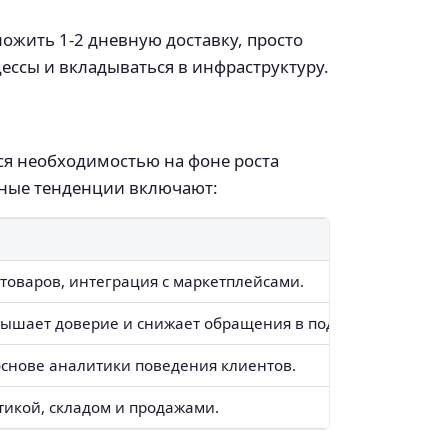
ложить 1-2 дневную доставку, просто
ессы и вкладываться в инфраструктуру.
ся необходимостью на фоне роста
вные тенденции включают:
товаров, интеграция с маркетплейсами.
вышает доверие и снижает обращения в поддержку.
основе аналитики поведения клиентов.
икой, складом и продажами.