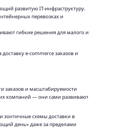
щий развитую IT-инфраструктуру.
онтейнерных перевозках и
ивают гибкие решения для малого и
доставку e-commerce заказов и
ти заказов и масштабируемости
ких компаний — они сами развивают
 и зонтичные схемы доставки в
ующий день» даже за пределами