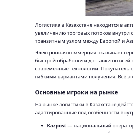
Логистика в Казахстане находится в а
увеличению торговых потоков внутри ст
транзитным узлом между Европой и Ази
Электронная коммерция оказывает серь
быстрой обработки и доставки по всей
современные технологии. Покупатель с
гибкими вариантами получения. Всё эт
Основные игроки на рынке
На рынке логистики в Казахстане дейс
адаптированные под особенности внутр
Kazpost
— национальный оператор,