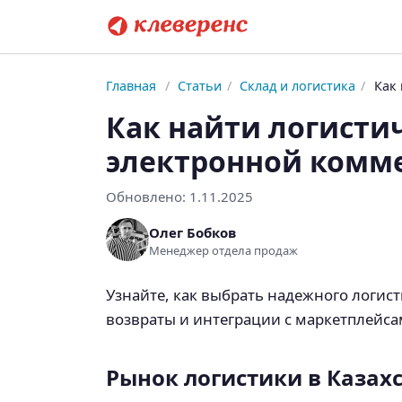
Главная
/
Статьи
/
Склад и логистика
/
Как
Как найти логисти
электронной комм
Обновлено:
1.11.2025
Олег Бобков
Менеджер отдела продаж
Узнайте, как выбрать надежного логис
возвраты и интеграции с маркетплейса
Рынок логистики в Казах