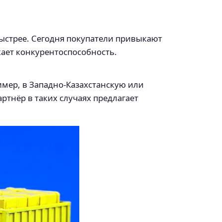
ыстрее. Сегодня покупатели привыкают
жает конкурентоспособность.
имер, в Западно-Казахстанскую или
ртнёр в таких случаях предлагает