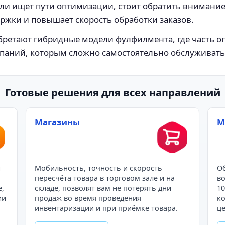
 или ищет пути оптимизации, стоит обратить внимани
ержки и повышает скорость обработки заказов.
ретают гибридные модели фулфилмента, где часть оп
паний, которым сложно самостоятельно обслуживать 
Готовые решения для всех направлений
Магазины
М
и
Мобильность, точность и скорость
Об
пересчёта товара в торговом зале и на
во
е,
складе, позволят вам не потерять дни
10
ии
продаж во время проведения
ко
инвентаризации и при приёмке товара.
це