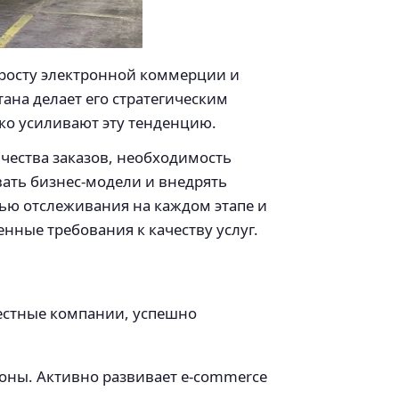
у росту электронной коммерции и
ана делает его стратегическим
ко усиливают эту тенденцию.
чества заказов, необходимость
вать бизнес-модели и внедрять
тью отслеживания на каждом этапе и
нные требования к качеству услуг.
местные компании, успешно
оны. Активно развивает e-commerce