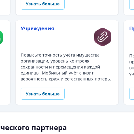
Узнать больше
Учреждения
П
Повысьте точность учёта имущества
По
организации, уровень контроля
пр
сохранности и перемещения каждой
в
единицы. Мобильный учёт снизит
уч
вероятность краж и естественных потерь.
Узнать больше
ческого партнера