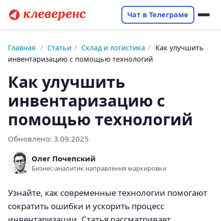
Чат в Телеграме
Главная
/
Статьи
/
Склад и логистика
/
Как улучшить
инвентаризацию с помощью технологий
Как улучшить
инвентаризацию с
помощью технологий
Обновлено:
3.09.2025
Олег Почепский
Бизнес-аналитик направления маркировки
Узнайте, как современные технологии помогают
сократить ошибки и ускорить процесс
инвентаризации. Статья рассматривает