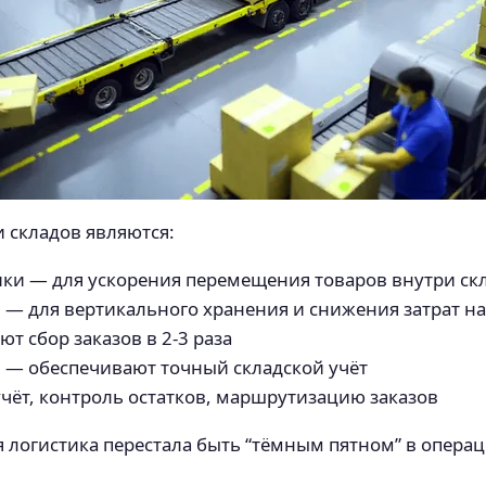
 складов являются:
ки — для ускорения перемещения товаров внутри ск
 — для вертикального хранения и снижения затрат н
 сбор заказов в 2-3 раза
в — обеспечивают точный складской учёт
ёт, контроль остатков, маршрутизацию заказов
я логистика перестала быть “тёмным пятном” в опера