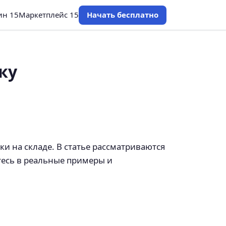
ин 15
Маркетплейс 15
Начать бесплатно
ку
и на складе. В статье рассматриваются
тесь в реальные примеры и