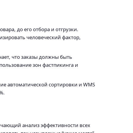
вара, до его отбора и отгрузки.
мизировать человеческий фактор,
чает, что заказы должны быть
пользование зон фастпикинга и
ие автоматической сортировки и WMS
%.
лючающий анализ эффективности всех