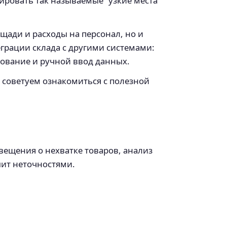
ировать так называемые “узкие места”
ади и расходы на персонал, но и
грации склада с другими системами:
рование и ручной ввод данных.
, советуем ознакомиться с полезной
вещения о нехватке товаров, анализ
шит неточностями.