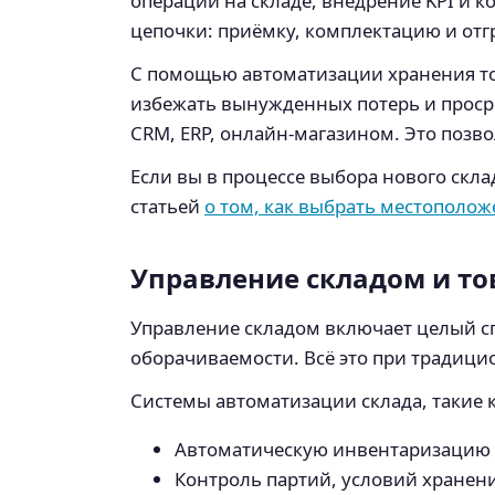
операций на складе, внедрение KPI и 
цепочки: приёмку, комплектацию и отгр
С помощью автоматизации хранения тов
избежать вынужденных потерь и просро
CRM, ERP, онлайн-магазином. Это позв
Если вы в процессе выбора нового скла
статьей
о том, как выбрать местополож
Управление складом и т
Управление складом включает целый сп
оборачиваемости. Всё это при традици
Системы автоматизации склада, такие 
Автоматическую инвентаризацию 
Контроль партий, условий хранени