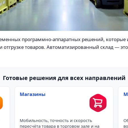
еменных программно-аппаратных решений, которые 
и отгрузке товаров. Автоматизированный склад — это
Готовые решения для всех направлений
Магазины
М
и
Мобильность, точность и скорость
Об
пересчёта товара в торговом зале и на
во