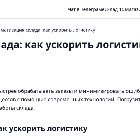
Чат в Телеграме
Склад 15
Магаз
матизация склада: как ускорить логистику
ада: как ускорить логисти
быстрее обрабатывать заказы и минимизировать ошибк
цессов с помощью современных технологий. Погрузи
аботы склада.
ак ускорить логистику