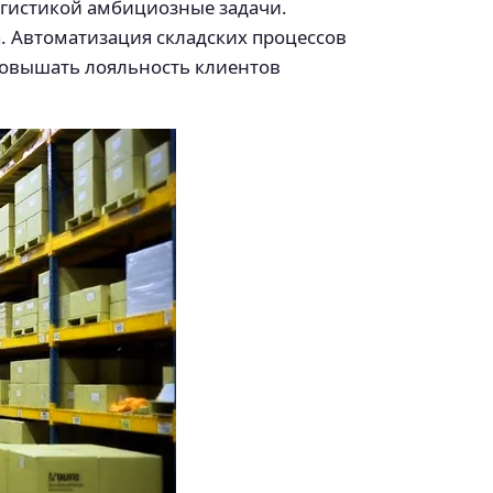
огистикой амбициозные задачи.
а. Автоматизация складских процессов
повышать лояльность клиентов