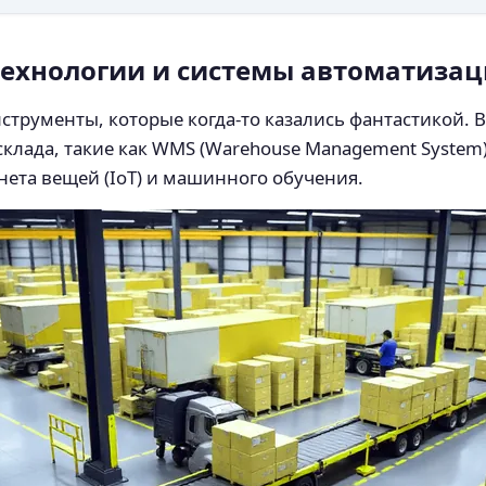
технологии и системы автоматиза
струменты, которые когда-то казались фантастикой. В
лада, такие как WMS (Warehouse Management System),
рнета вещей (IoT) и машинного обучения.