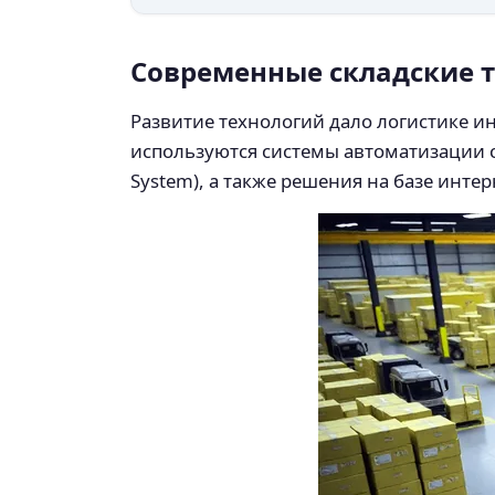
Современные складские 
Развитие технологий дало логистике ин
используются системы автоматизации ск
System), а также решения на базе инте