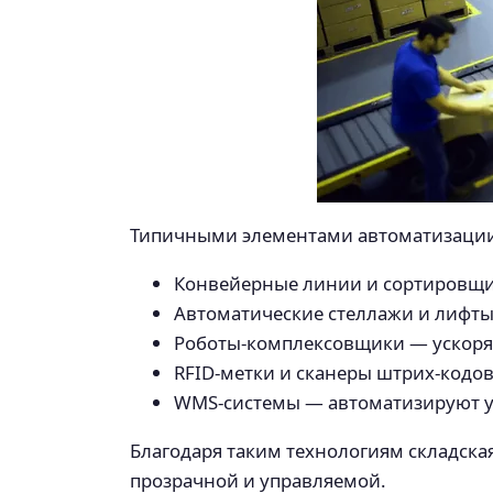
Типичными элементами автоматизации
Конвейерные линии и сортировщи
Автоматические стеллажи и лифты
Роботы-комплексовщики — ускоряют
RFID-метки и сканеры штрих-кодо
WMS-системы — автоматизируют уч
Благодаря таким технологиям складска
прозрачной и управляемой.