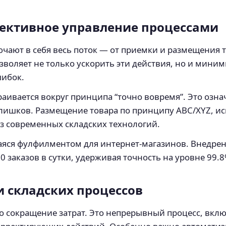
фективное управление процессами
чают в себя весь поток — от приемки и размещения то
зволяет не только ускорить эти действия, но и мини
шибок.
аивается вокруг принципа “точно вовремя”. Это озна
лишков. Размещение товара по принципу ABC/XYZ, ис
з современных складских технологий.
яся фулфилментом для интернет-магазинов. Внедрен
0 заказов в сутки, удерживая точность на уровне 99.8
 складских процессов
то сокращение затрат. Это непрерывный процесс, вк