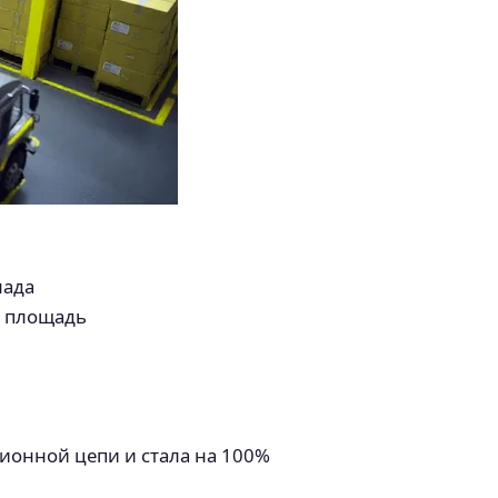
лада
а площадь
ционной цепи и стала на 100%