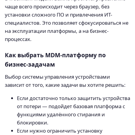
чаще всего происходит через браузер, без
установки сложного ПО и привлечения ИТ-
специалистов. Это позволяет сфокусироваться не
на эксплуатации платформы, а на бизнес-
процессах.
Как выбрать MDM-платформу по
бизнес-задачам
Выбор системы управления устройствами
зависит от того, какие задачи вы хотите решить:
Если достаточно только защитить устройства
от потери — подойдет базовая платформа с
функциями удалённого стирания и
блокировки.
Если нужно ограничить установку