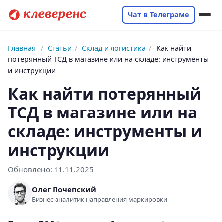
Чат в Телеграме
Главная
/
Статьи
/
Склад и логистика
/
Как найти
потерянный ТСД в магазине или на складе: инструменты
и инструкции
Как найти потерянный
ТСД в магазине или на
складе: инструменты и
инструкции
Обновлено:
11.11.2025
Олег Почепский
Бизнес-аналитик направления маркировки