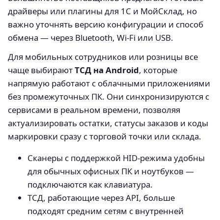
драйверы или плагины для 1С и МойСклад, но
важно уточнять версию конфигурации и способ
обмена — через Bluetooth, Wi-Fi или USB.
Для мобильных сотрудников или розницы все
чаще выбирают
ТСД на Android
, которые
напрямую работают с облачными приложениями
без промежуточных ПК. Они синхронизируются с
сервисами в реальном времени, позволяя
актуализировать остатки, статусы заказов и коды
маркировки сразу с торговой точки или склада.
Сканеры с поддержкой HID-режима удобны
для обычных офисных ПК и ноутбуков —
подключаются как клавиатура.
ТСД, работающие через API, больше
подходят средним сетям с внутренней