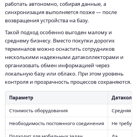
работать автономно, собирая данные, а
синхронизация выполняется позже — после
возвращения устройства на базу.
Такой подход особенно выгоден малому и
среднему бизнесу. Вместо покупки дорогих
терминалов можно оснастить сотрудников
несколькими надежными датаколлекторами и
организовать обмен информацией через
локальную базу или облако. При этом уровень
контроля и прозрачность процессов сохраняются.
Параметр
Датаколл
Стоимость оборудования
Средняя и
Необходимость постоянного соединения
Не требует
Подходит для мобильных задач
Да