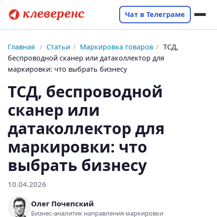
Чат в Телеграме
Главная
/
Статьи
/
Маркировка товаров
/
ТСД,
беспроводной сканер или датаколлектор для
маркировки: что выбрать бизнесу
ТСД, беспроводной
сканер или
датаколлектор для
маркировки: что
выбрать бизнесу
10.04.2026
Олег Почепский
Бизнес-аналитик направления маркировки