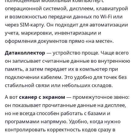
полноценный мобильный компьютер с
операционной системой, дисплеем, клавиатурой
и возможностью передачи данных по Wi‑Fi или
через SIM‑карту. Он подходит для автоматизации
учета, маркировки, инвентаризации и
оформления документов прямо «на месте».
Датаколлектор
— устройство проще. Чаще всего
он записывает считанные данные во внутреннюю
память, а затем передает их в компьютер при
подключении кабелем. Это удобно для точек без
стабильной связи или небольших складов.
А вот
сканер с экраном
— промежуточное звено:
он показывает прочитанные данные на дисплее,
но не всегда способен работать с базами и
программами напрямую. Удобно, когда нужно
контролировать корректность кодов сразу в