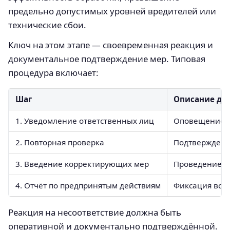
предельно допустимых уровней вредителей или
технические сбои.
Ключ на этом этапе — своевременная реакция и
документальное подтверждение мер. Типовая
процедура включает:
Шаг
Описание де
1. Уведомление ответственных лиц
Оповещение с
2. Повторная проверка
Подтверждени
3. Введение корректирующих мер
Проведение по
4. Отчёт по предпринятым действиям
Фиксация всех
Реакция на несоответствие должна быть
оперативной и документально подтверждённой.