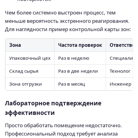
Чем более системно выстроен процесс, тем
меньше вероятность экстренного реагирования.
Для наглядности пример контрольной карты зон:
Зона
Частота проверок
Ответстве
Упаковочный цех
Раз в неделю
Специалист
Склад сырья
Раз в две недели
Технолог
Зона отгрузки
Раз в месяц
Инженер по
Лабораторное подтверждение
эффективности
Просто обработать помещение недостаточно.
Профессиональный подход требует анализа