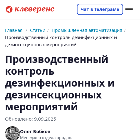
Чат в Телеграме
Главная
/
Статьи
/
Промышленная автоматизация
/
Производственный контроль дезинфекционных и
дезинсекционных мероприятий
Производственный
контроль
дезинфекционных и
дезинсекционных
мероприятий
Обновлено:
9.09.2025
Олег Бобков
Менеджер отдела продаж