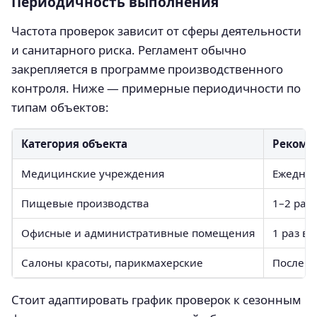
Периодичность выполнения
Частота проверок зависит от сферы деятельности
и санитарного риска. Регламент обычно
закрепляется в программе производственного
контроля. Ниже — примерные периодичности по
типам объектов:
Категория объекта
Рекоме
Медицинские учреждения
Ежеднев
Пищевые производства
1–2 раза
Офисные и административные помещения
1 раз в 
Салоны красоты, парикмахерские
После к
Стоит адаптировать график проверок к сезонным