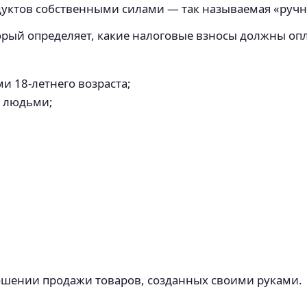
одуктов собственными силами — так называемая «ручн
торый определяет, какие налоговые взносы должны опл
и 18-летнего возраста;
и людьми;
ошении продажи товаров, созданных своими руками.