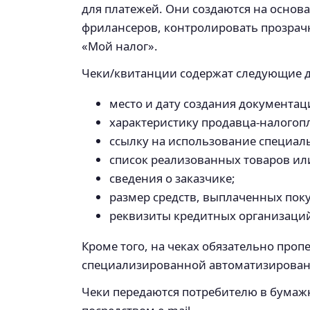
для платежей. Они создаются на осно
фрилансеров, контролировать прозрач
«Мой налог».
Чеки/квитанции содержат следующие 
место и дату создания документац
характеристику продавца-налогоп
ссылку на использование специал
список реализованных товаров или
сведения о заказчике;
размер средств, выплаченных пок
реквизиты кредитных организаций
Кроме того, на чеках обязательно про
специализированной автоматизированн
Чеки передаются потребителю в бумаж