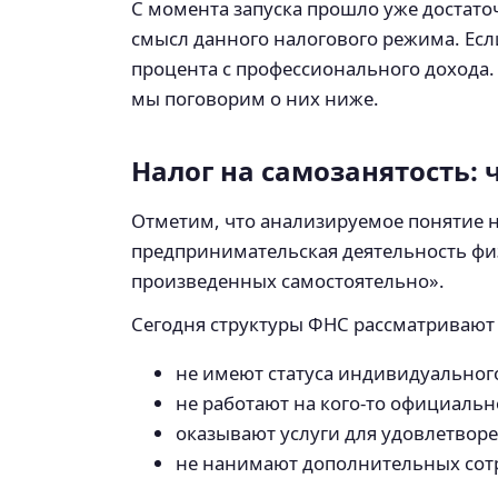
С момента запуска прошло уже достат
смысл данного налогового режима. Есл
процента с профессионального дохода.
мы поговорим о них ниже.
Налог на самозанятость: 
Отметим, что анализируемое понятие не
предпринимательская деятельность физ
произведенных самостоятельно».
Сегодня структуры ФНС рассматривают 
не имеют статуса индивидуальног
не работают на кого-то официальн
оказывают услуги для удовлетвор
не нанимают дополнительных сот