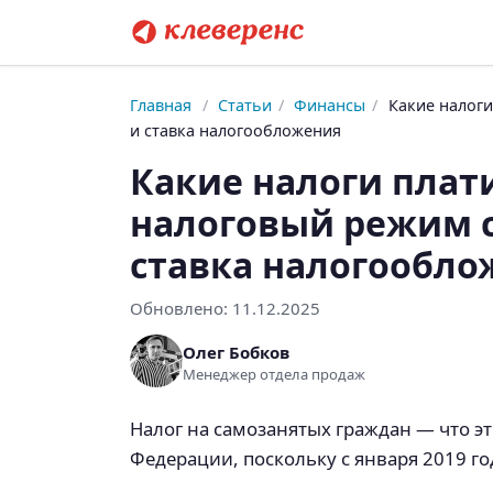
Главная
/
Статьи
/
Финансы
/
Какие налоги
и ставка налогообложения
Какие налоги плат
налоговый режим с
ставка налогообло
Обновлено:
11.12.2025
Олег Бобков
Менеджер отдела продаж
Налог на самозанятых граждан — что эт
Федерации, поскольку с января 2019 го