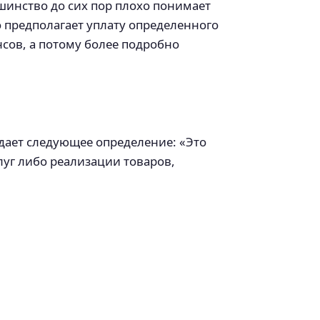
шинство до сих пор плохо понимает
 предполагает уплату определенного
сов, а потому более подробно
 дает следующее определение: «Это
уг либо реализации товаров,