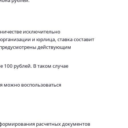
иона рублей.
удничестве исключительно
организации и юрлица, ставка составит
не предусмотрены действующим
 100 рублей. В таком случае
ния можно воспользоваться
х формирования расчетных документов