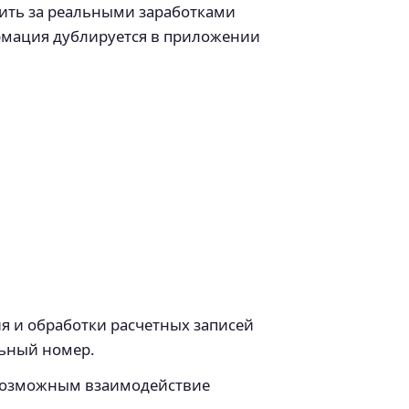
дить за реальными заработками
рмация дублируется в приложении
ия и обработки расчетных записей
льный номер.
 возможным взаимодействие