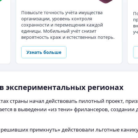
Повысьте точность учёта имущества
По
организации, уровень контроля
пр
сохранности и перемещения каждой
в
единицы. Мобильный учёт снизит
уч
вероятность краж и естественных потерь.
Узнать больше
 в экспериментальных регионах
ектах страны начал действовать пилотный проект, пр
ается в выведении «из тени» фрилансеров, создании
 «решивших примкнуть» действовали льготные канику