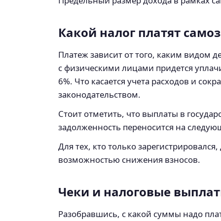
Предельный размер дохода в рамках са
Какой налог платят само
Платеж зависит от того, каким видом д
с физическими лицами придется уплачи
6%. Что касается учета расходов и с
законодательством.
Стоит отметить, что выплаты в госуда
задолженность переносится на следую
Для тех, кто только зарегистрировался
возможностью снижения взносов.
Чеки и налоговые выпла
Разобравшись, с какой суммы надо пл