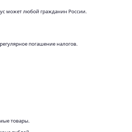
атус может любой гражданин России.
регулярное погашение налогов.
емые товары.