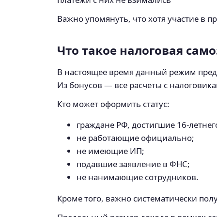
Важно упомянуть, что хотя участие в п
Что такое налоговая сам
В настоящее время данный режим предп
Из бонусов — все расчеты с налоговик
Кто может оформить статус:
граждане РФ, достигшие 16-летнего
не работающие официально;
не имеющие ИП;
подавшие заявление в ФНС;
не нанимающие сотрудников.
Кроме того, важно систематически пол