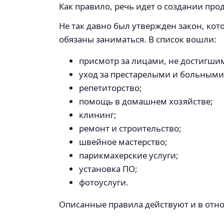
Как правило, речь идет о создании пр
Не так давно был утвержден закон, ко
обязаны заниматься. В список вошли:
присмотр за лицами, не достигшим
уход за престарелыми и больным
репетиторство;
помощь в домашнем хозяйстве;
клининг;
ремонт и строительство;
швейное мастерство;
парикмахерские услуги;
установка ПО;
фотоуслуги.
Описанные правила действуют и в отн