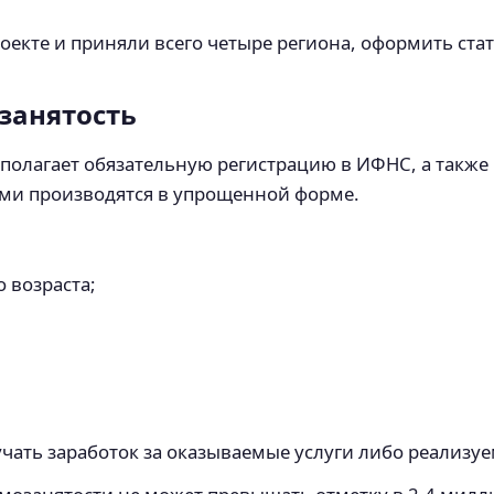
роекте и приняли всего четыре региона, оформить ст
озанятость
олагает обязательную регистрацию в ИФНС, а также 
ами производятся в упрощенной форме.
 возраста;
учать заработок за оказываемые услуги либо реализу