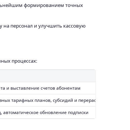
дальнейшим формированием точных
у на персонал и улучшить кассовую
нных процессах:
ета и выставление счетов абонентам
азных тарифных планов, субсидий и перерасчётов
д, автоматическое обновление подписки