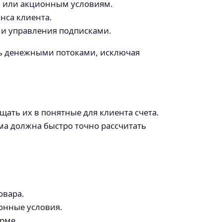
 или акционным условиям.
нса клиента.
й и управления подписками.
ть денежными потоками, исключая
ать их в понятные для клиента счета.
ма должна быстро точно рассчитать
овара.
онные условия.
орме.