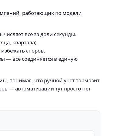
компаний, работающих по модели
числяет всё за доли секунды.
яца, квартала).
 избежать споров.
зы — всё соединяется в единую
ы, понимая, что ручной учет тормозит
фов — автоматизации тут просто нет