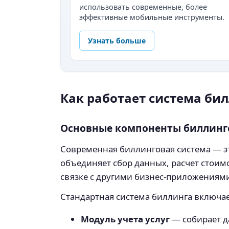
использовать современные, более
эффективные мобильные инструменты.
Узнать больше
Как работает система би
Основные компоненты биллинг
Современная биллинговая система — эт
объединяет сбор данных, расчет стоимо
связке с другими бизнес-приложениям
Стандартная система биллинга включа
Модуль учета услуг
— собирает да