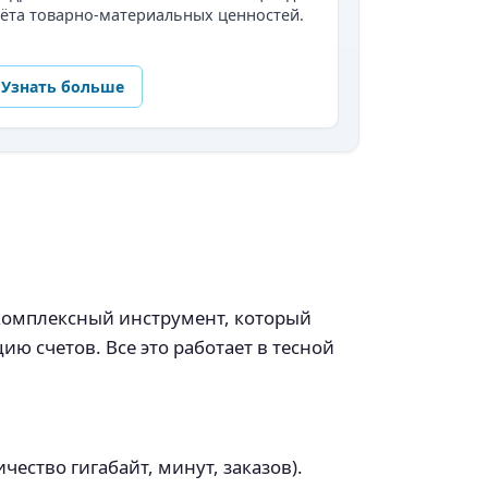
ёта товарно-материальных ценностей.
Узнать больше
 комплексный инструмент, который
ю счетов. Все это работает в тесной
ество гигабайт, минут, заказов).