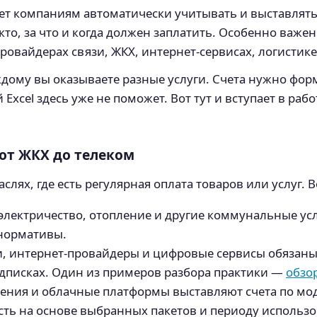
ет компаниям автоматически учитывать и выставлять с
то, за что и когда должен заплатить. Особенно важе
овайдерах связи, ЖКХ, интернет-сервисах, логистике
аждому вы оказываете разные услуги. Счета нужно фор
 Excel здесь уже не поможет. Вот тут и вступает в р
от ЖКХ до телеком
лях, где есть регулярная оплата товаров или услуг.
, электричество, отопление и другие коммунальные ус
 нормативы.
, интернет-провайдеры и цифровые сервисы обязаны 
одписках. Один из примеров разбора практики —
обзо
ения и облачные платформы выставляют счета по мо
сть на основе выбранных пакетов и периоду использо