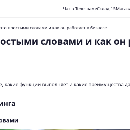
Чат в Телеграме
Склад 15
Магаз
 это простыми словами и как он работает в бизнесе
ростыми словами и как он 
се, какие функции выполняет и какие преимущества д
инга
ловами