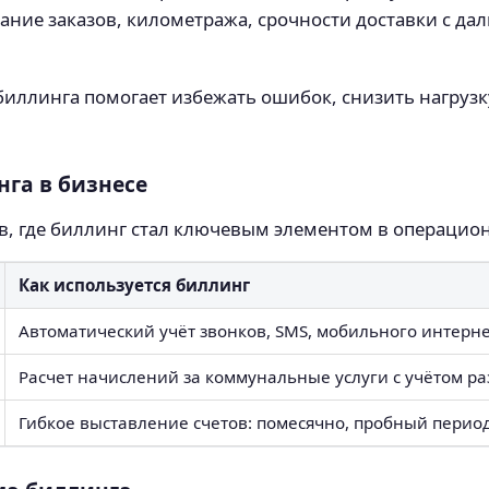
ание заказов, километража, срочности доставки с 
 биллинга помогает избежать ошибок, снизить нагрузк
га в бизнесе
, где биллинг стал ключевым элементом в операцио
Как используется биллинг
Автоматический учёт звонков, SMS, мобильного интерн
Расчет начислений за коммунальные услуги с учётом р
Гибкое выставление счетов: помесячно, пробный перио