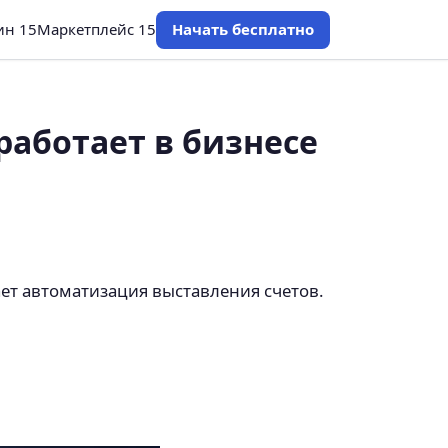
ин 15
Маркетплейс 15
Начать бесплатно
работает в бизнесе
ает автоматизация выставления счетов.