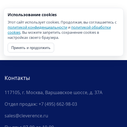
Использование cookies
Этот сайт использует cookies. Продолжая, вы соглашаетесь с
политикой конфиденциальности
и
политикой обработки
cookies
. Вы можете запретить сохранение cookies в
настройках своего браузера.
Принять и продолжить
Контакты
117105, г. Москва, Варшавское шоссе, д. 37А
Отдел продаж:
+7 (495) 662-98-03
sales@cleverence.ru