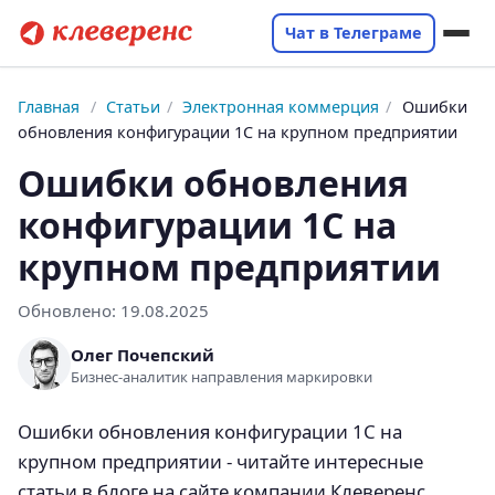
Чат в Телеграме
Главная
/
Статьи
/
Электронная коммерция
/
Ошибки
обновления конфигурации 1С на крупном предприятии
Ошибки обновления
конфигурации 1С на
крупном предприятии
Обновлено:
19.08.2025
Олег Почепский
Бизнес-аналитик направления маркировки
Ошибки обновления конфигурации 1С на
крупном предприятии - читайте интересные
статьи в блоге на сайте компании Клеверенс.