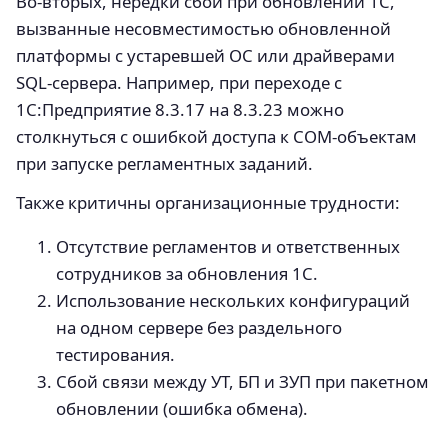
Во-вторых, нередки сбои при обновлении 1С,
вызванные несовместимостью обновленной
платформы с устаревшей ОС или драйверами
SQL-сервера. Например, при переходе с
1С:Предприятие 8.3.17 на 8.3.23 можно
столкнуться с ошибкой доступа к COM-объектам
при запуске регламентных заданий.
Также критичны организационные трудности:
Отсутствие регламентов и ответственных
сотрудников за обновления 1С.
Использование нескольких конфигураций
на одном сервере без раздельного
тестирования.
Сбой связи между УТ, БП и ЗУП при пакетном
обновлении (ошибка обмена).