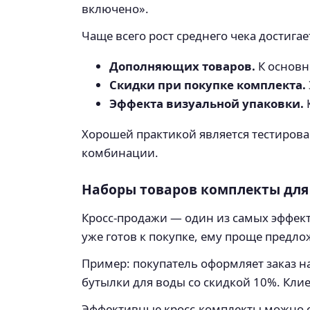
включено».
Чаще всего рост среднего чека достигает
Дополняющих товаров.
К основн
Скидки при покупке комплекта.
Эффекта визуальной упаковки.
Хорошей практикой является тестиров
комбинации.
Наборы товаров комплекты для
Кросс-продажи — один из самых эффек
уже готов к покупке, ему проще предл
Пример: покупатель оформляет заказ н
бутылки для воды со скидкой 10%. Кли
Эффективные кросс-комплекты можно 