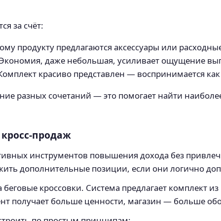
ся за счёт:
ому продукту предлагаются аксессуары или расходны
Экономия, даже небольшая, усиливает ощущение вы
Комплект красиво представлен — воспринимается ка
ание разных сочетаний — это помогает найти наибол
 кросс-продаж
тивных инструментов повышения дохода без привлече
ожить дополнительные позиции, если они логично до
а беговые кроссовки. Система предлагает комплект из
ент получает больше ценности, магазин — больше обо
строить по простым принципам: