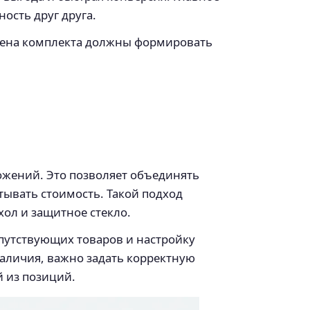
ость друг друга.
 цена комплекта должны формировать
ожений. Это позволяет объединять
тывать стоимость. Такой подход
хол и защитное стекло.
путствующих товаров и настройку
наличия, важно задать корректную
й из позиций.