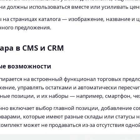
ни должны использоваться вместе или усиливать ценн
 на страницах каталога — изображение, название и
нного предложения.
ара в CMS и CRM
вые возможности
опирается на встроенный функционал торговых предл
жение, управлять остатками и автоматически пересчи
ьные позиции, и их наборы — например, смартфон, че
но включает выбор главной позиции, добавление со
товарами, которые имеют разные склады или статусы 
омплект может не продаваться из‑за отсутствия одно