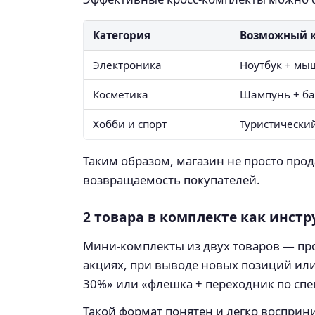
Категория
Возможный 
Электроника
Ноутбук + мы
Косметика
Шампунь + ба
Хобби и спорт
Туристический
Таким образом, магазин не просто про
возвращаемость покупателей.
2 товара в комплекте как инст
Мини-комплекты из двух товаров — пр
акциях, при выводе новых позиций или
30%» или «флешка + переходник по сп
Такой формат понятен и легко восприн