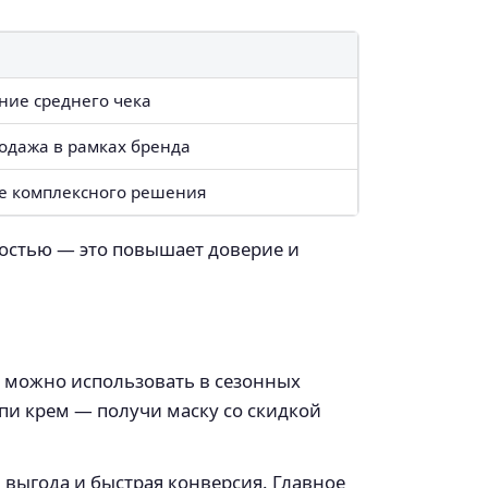
ие среднего чека
родажа в рамках бренда
е комплексного решения
ностью — это повышает доверие и
 можно использовать в сезонных
пи крем — получи маску со скидкой
 выгода и быстрая конверсия. Главное