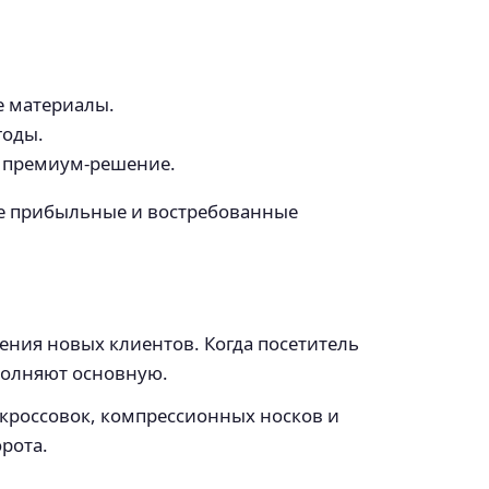
е материалы.
годы.
к премиум-решение.
ее прибыльные и востребованные
ния новых клиентов. Когда посетитель
полняют основную.
 кроссовок, компрессионных носков и
рота.