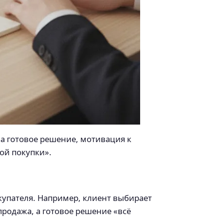
 а готовое решение, мотивация к
ой покупки».
купателя. Например, клиент выбирает
продажа, а готовое решение «всё