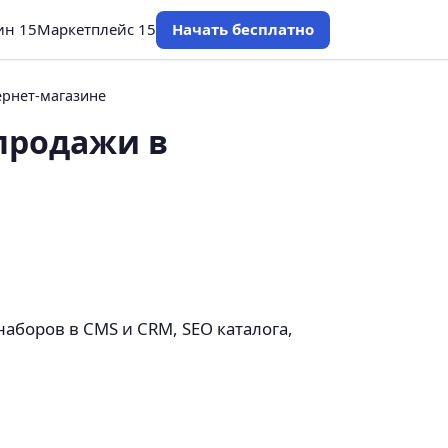
ин 15
Маркетплейс 15
Начать бесплатно
ернет-магазине
 продажи в
аборов в CMS и CRM, SEO каталога,