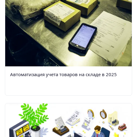
Автоматизация учета товаров на складе в 2025