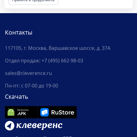
Контакты
117105, г. Москва, Варшавское шоссе, д. 37А
Отдел продаж:
+7 (495) 662-98-03
sales@cleverence.ru
Пн-пт: с 07-00 до 19-00
Скачать