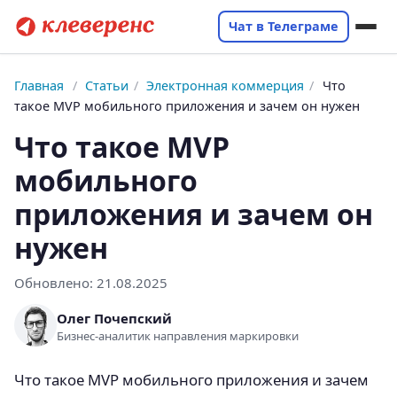
Чат в Телеграме
Главная
/
Статьи
/
Электронная коммерция
/
Что
такое MVP мобильного приложения и зачем он нужен
Что такое MVP
мобильного
приложения и зачем он
нужен
Обновлено:
21.08.2025
Олег Почепский
Бизнес-аналитик направления маркировки
Что такое MVP мобильного приложения и зачем