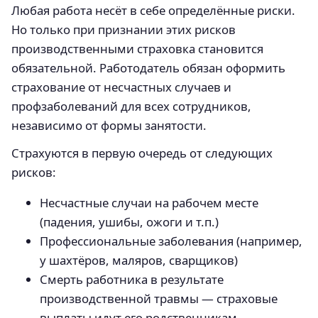
Любая работа несёт в себе определённые риски.
Но только при признании этих рисков
производственными страховка становится
обязательной. Работодатель обязан оформить
страхование от несчастных случаев и
профзаболеваний для всех сотрудников,
независимо от формы занятости.
Страхуются в первую очередь от следующих
рисков:
Несчастные случаи на рабочем месте
(падения, ушибы, ожоги и т.п.)
Профессиональные заболевания (например,
у шахтёров, маляров, сварщиков)
Смерть работника в результате
производственной травмы — страховые
выплаты идут его родственникам