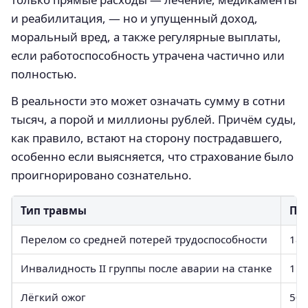
и реабилитация, — но и упущенный доход,
моральный вред, а также регулярные выплаты,
если работоспособность утрачена частично или
полностью.
В реальности это может означать сумму в сотни
тысяч, а порой и миллионы рублей. Причём суды,
как правило, встают на сторону пострадавшего,
особенно если выясняется, что страхование было
проигнорировано сознательно.
Тип травмы
Пр
Перелом со средней потерей трудоспособности
180
Инвалидность II группы после аварии на станке
1 м
Лёгкий ожог
50 