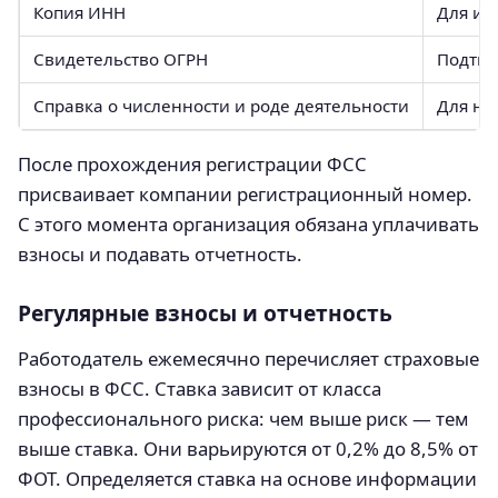
Копия ИНН
Для ид
Свидетельство ОГРН
Подтве
Справка о численности и роде деятельности
Для на
После прохождения регистрации ФСС
присваивает компании регистрационный номер.
С этого момента организация обязана уплачивать
взносы и подавать отчетность.
Регулярные взносы и отчетность
Работодатель ежемесячно перечисляет страховые
взносы в ФСС. Ставка зависит от класса
профессионального риска: чем выше риск — тем
выше ставка. Они варьируются от 0,2% до 8,5% от
ФОТ. Определяется ставка на основе информации