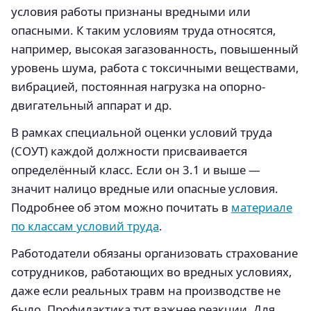
условия работы признаны вредными или
опасными. К таким условиям труда относятся,
например, высокая загазованность, повышенный
уровень шума, работа с токсичными веществами,
вибрацией, постоянная нагрузка на опорно-
двигательный аппарат и др.
В рамках специальной оценки условий труда
(СОУТ) каждой должности присваивается
определённый класс. Если он 3.1 и выше —
значит налицо вредные или опасные условия.
Подробнее об этом можно почитать в
материале
по классам условий труда
.
Работодатели обязаны организовать страхование
сотрудников, работающих во вредных условиях,
даже если реальных травм на производстве не
было. Профилактика тут важнее реакции. Для