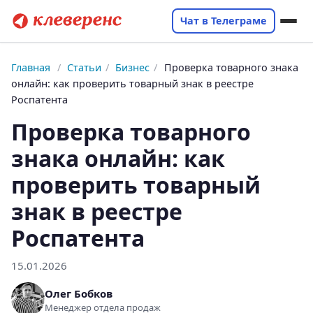
Чат в Телеграме
Главная
/
Статьи
/
Бизнес
/
Проверка товарного знака
онлайн: как проверить товарный знак в реестре
Роспатента
Проверка товарного
знака онлайн: как
проверить товарный
знак в реестре
Роспатента
15.01.2026
Олег Бобков
Менеджер отдела продаж