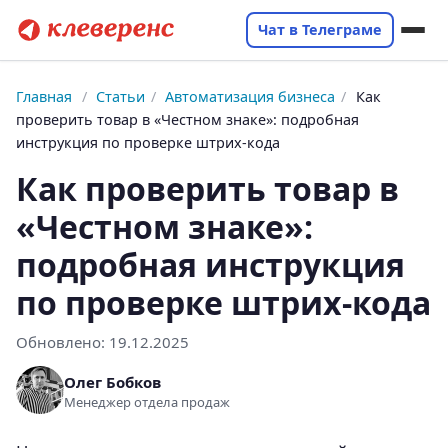
Чат в Телеграме
Главная
/
Статьи
/
Автоматизация бизнеса
/
Как
проверить товар в «Честном знаке»: подробная
инструкция по проверке штрих-кода
Как проверить товар в
«Честном знаке»:
подробная инструкция
по проверке штрих-кода
Обновлено:
19.12.2025
Олег Бобков
Менеджер отдела продаж