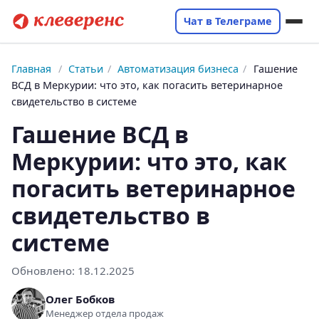
Чат в Телеграме
Главная
/
Статьи
/
Автоматизация бизнеса
/
Гашение
ВСД в Меркурии: что это, как погасить ветеринарное
свидетельство в системе
Гашение ВСД в
Меркурии: что это, как
погасить ветеринарное
свидетельство в
системе
Обновлено:
18.12.2025
Олег Бобков
Менеджер отдела продаж