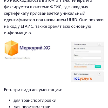
но необходимость в этом отпала. Теперь это
фиксируется в системе ФГИС, где каждому
сертификату присваивается уникальный
идентификатор под названием UUID. Они похожи
на код у ЕГАИС, также хранят всю основную
информацию.
Есть три вида документации:
для транспортировки;
для производства;