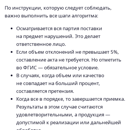
По инструкции, которую следует соблюдать,
важно выполнить все шаги алгоритма:
Осматривается вся партия поставки
на предмет нарушений. Это делает
ответственное лицо.
Если объем отклонений не превышает 5%,
составление акта не требуется. Но отметить
во ФГИС — обязательное условие.
В случаях, когда объем или качество
не совпадает на больший процент,
составляется претензия.
Когда все в порядке, то завершается приемка.
Результаты в этом случае считаются
удовлетворительными, а продукция —
допустимой к реализации или дальнейшей