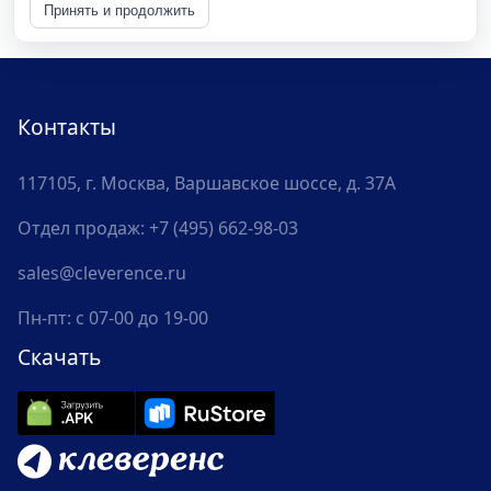
Принять и продолжить
Контакты
117105, г. Москва, Варшавское шоссе, д. 37А
Отдел продаж:
+7 (495) 662-98-03
sales@cleverence.ru
Пн-пт: с 07-00 до 19-00
Скачать