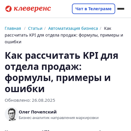
Чат в Телеграме
Главная
/
Статьи
/
Автоматизация бизнеса
/
Как
рассчитать KPI для отдела продаж: формулы, примеры и
ошибки
Как рассчитать KPI для
отдела продаж:
формулы, примеры и
ошибки
Обновлено:
26.08.2025
Олег Почепский
Бизнес-аналитик направления маркировки