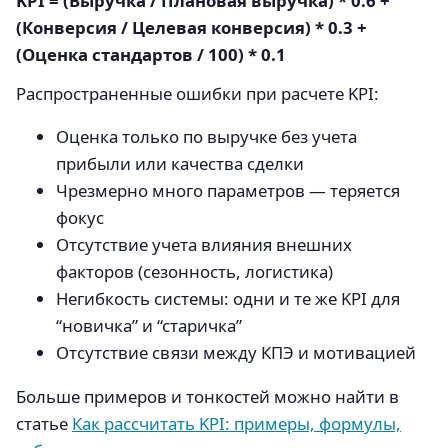
KPI = (Выручка / Плановая выручка) * 0.6 +
(Конверсия / Целевая конверсия) * 0.3 +
(Оценка стандартов / 100) * 0.1
Распространенные ошибки при расчете KPI:
Оценка только по выручке без учета
прибыли или качества сделки
Чрезмерно много параметров — теряется
фокус
Отсутствие учета влияния внешних
факторов (сезонность, логистика)
Негибкость системы: одни и те же KPI для
“новичка” и “старичка”
Отсутствие связи между КПЭ и мотивацией
Больше примеров и тонкостей можно найти в
статье
Как рассчитать KPI: примеры, формулы,