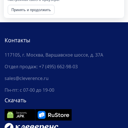
Принять и продолжить
Контакты
117105, г. Москва, Варшавское шоссе, д. 37А
Отдел продаж:
+7 (495) 662-98-03
sales@cleverence.ru
Пн-пт: с 07-00 до 19-00
Скачать