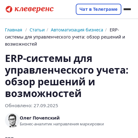
Чат в Телеграме
Главная
/
Статьи
/
Автоматизация бизнеса
/
ERP-
системы для управленческого учета: обзор решений и
возможностей
ERP-системы для
управленческого учета:
обзор решений и
возможностей
Обновлено:
27.09.2025
Олег Почепский
Бизнес-аналитик направления маркировки