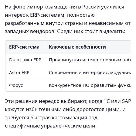
На фоне импортозамещения в России усилился
интерес к ERP-системам, полностью
разработанным внутри страны и независимым от
западных вендоров. Среди них стоит выделить:
ERP-система
Ключевые особенности
Галактика ERP
Продвинутая система с полным набор
Astra ERP
Современный интерфейс, модульная с
Форус
Конкурентное ПО с развитым функц
Эти решения нередко выбирают, когда 1С или SAP
кажутся избыточными либо дорогостоящими, и
требуется быстрая кастомизация под
специфичные управленческие цели.