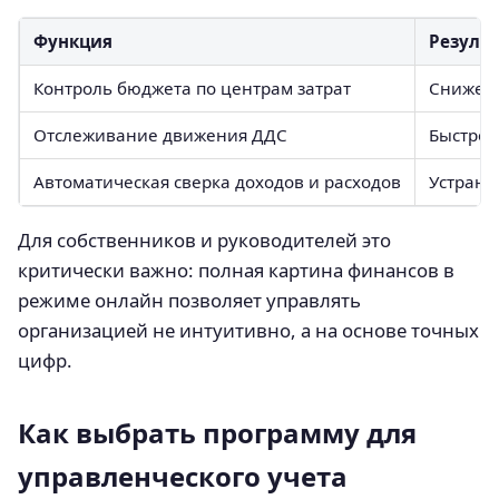
Функция
Резуль
Контроль бюджета по центрам затрат
Снижени
Отслеживание движения ДДС
Быстрое
Автоматическая сверка доходов и расходов
Устране
Для собственников и руководителей это
критически важно: полная картина финансов в
режиме онлайн позволяет управлять
организацией не интуитивно, а на основе точных
цифр.
Как выбрать программу для
управленческого учета