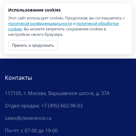
Использование cookies
Этот сайт использует cookies. Продолжая, вы соглашаетесь с
политикой конфиденциальности
и
политикой обработки
cookies
. Вы можете запретить сохранение cookies в
настройках своего браузера.
Принять и продолжить
Контакты
117105, г. Москва, Варшавское шоссе, д. 37А
Отдел продаж:
+7 (495) 662-98-03
sales@cleverence.ru
Пн-пт: с 07-00 до 19-00