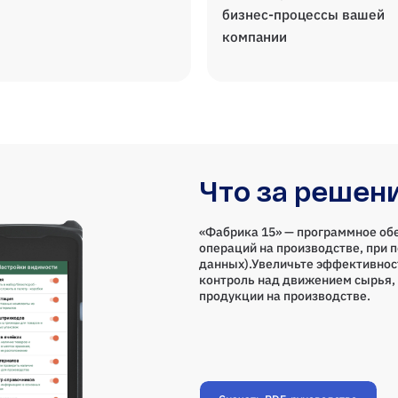
бизнес-процессы вашей
компании
Что за решен
«Фабрика 15» — программное об
операций на производстве, при 
данных).Увеличьте эффективнос
контроль над движением сырья, 
продукции на производстве.