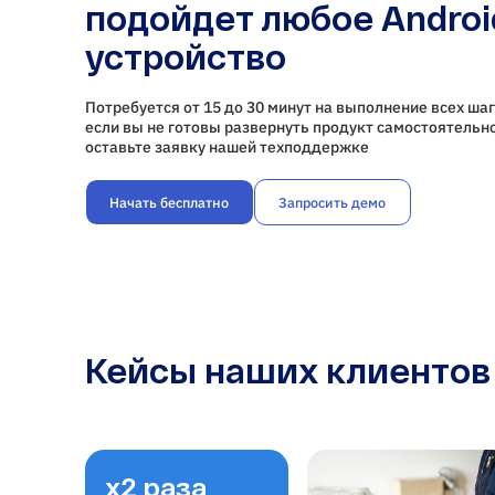
подойдет любое Androi
устройство
Потребуется от 15 до 30 минут на выполнение всех шаг
если вы не готовы развернуть продукт самостоятельно
оставьте заявку нашей техподдержке
Начать бесплатно
Запросить демо
Кейсы наших клиентов
х2 раза