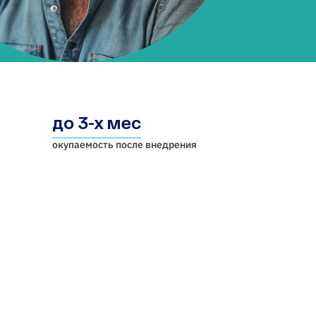
до 3-х мес
окупаемость после внедрения