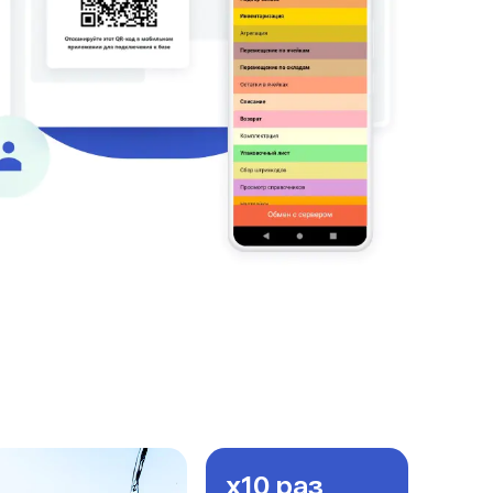
x10 раз