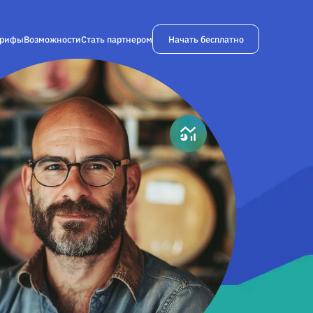
Начать бесплатно
арифы
Возможности
Стать партнером