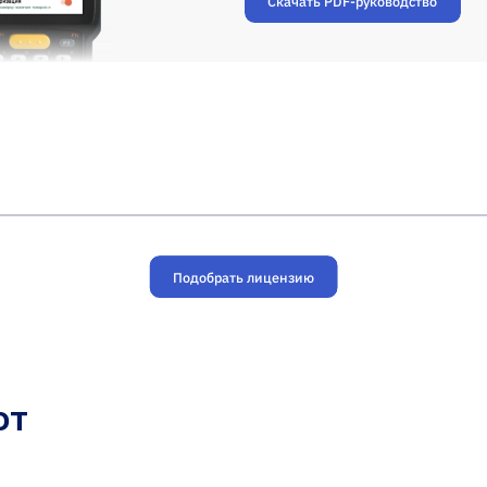
Скачать PDF-руководство
Подобрать лицензию
ют