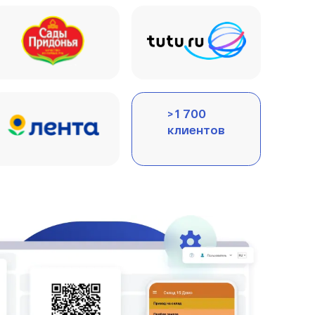
> 1 700
клиентов