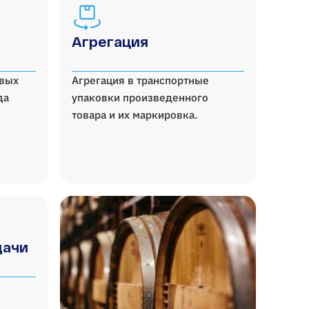
Агрегация
овых
Агрегация в транспортные
да
упаковки произведенного
товара и их маркировка.
дачи