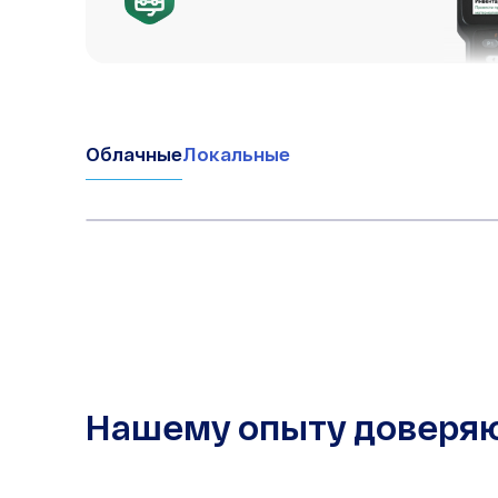
Облачные
Локальные
Нашему опыту доверя