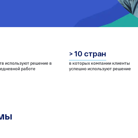
> 10 стран
тв используют решение в
в которых компании клиенты
седневной работе
успешно используют решение
емы