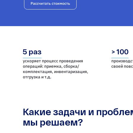
Рассчитать стоимость
5 раз
> 100
ускоряет процесс проведения
производс
операций: приемка, cборка/
своей пов
комплектация, инвентаризация,
отгрузка и т.д.
Какие задачи и пробл
мы решаем?