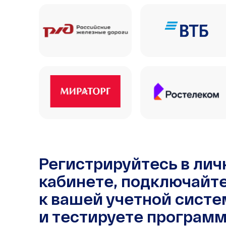
Регистрируйтесь в ли
кабинете, подключайт
к вашей учетной систе
и тестируете программ