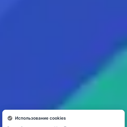
Использование cookies
Использование cookies