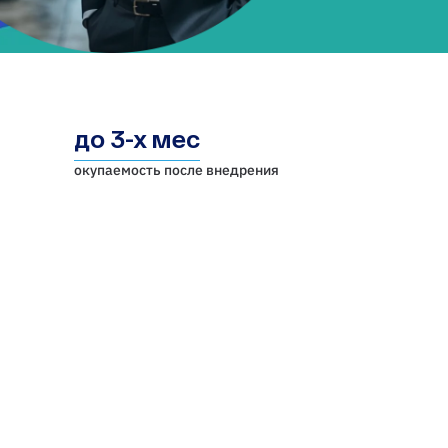
до 3-х мес
окупаемость после внедрения