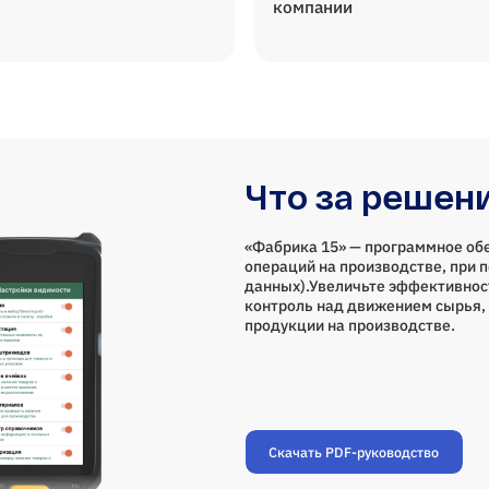
компании
Что за решен
«Фабрика 15» — программное об
операций на производстве, при 
данных).Увеличьте эффективнос
контроль над движением сырья, 
продукции на производстве.
Скачать PDF-руководство