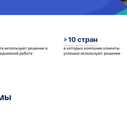
> 10 стран
тв используют решение в
в которых компании клиенты
седневной работе
успешно используют решение
емы