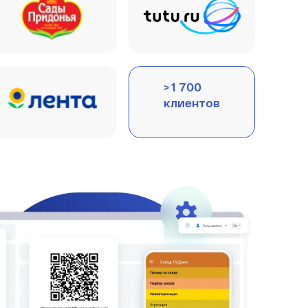
> 1 700
клиентов