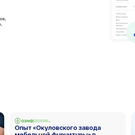
ов,
,
Опыт «Окуловского завода
мебельной фурнитуры» в