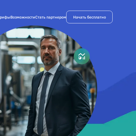
Начать бесплатно
арифы
Возможности
Стать партнером