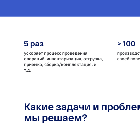
5 раз
> 100
ускоряет процесс проведения
производс
операций: инвентаризация, отгрузка,
своей пов
приемка, cборка/комплектация, и
т.д.
Какие задачи и пробл
мы решаем?