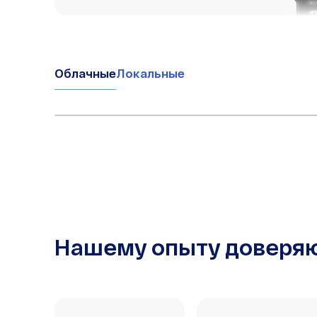
Облачные
Локальные
Нашему опыту доверя