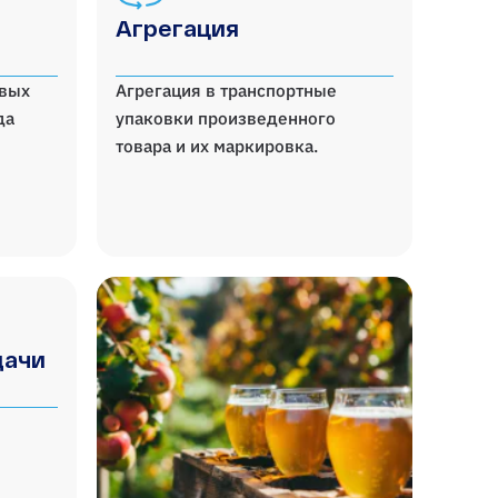
Агрегация
овых
Агрегация в транспортные
да
упаковки произведенного
товара и их маркировка.
дачи