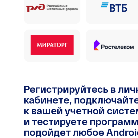
Регистрируйтесь в ли
кабинете, подключайт
к вашей учетной систе
и тестируете программ
подойдет любое Androi