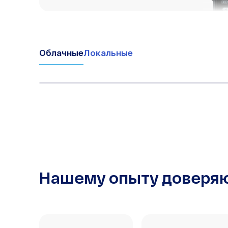
Облачные
Локальные
Нашему опыту доверя