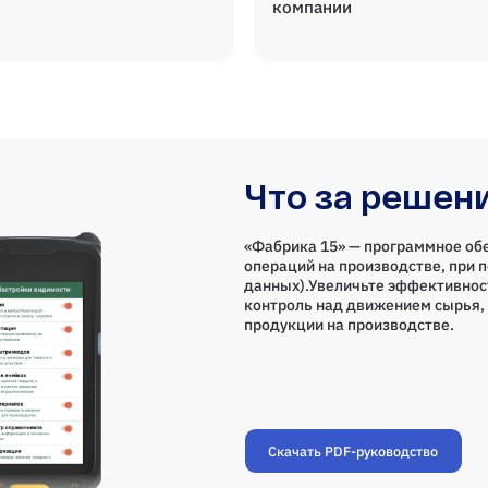
компании
Что за решен
«Фабрика 15» — программное об
операций на производстве, при 
данных).Увеличьте эффективнос
контроль над движением сырья, 
продукции на производстве.
Скачать PDF-руководство