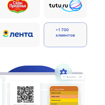
> 1 700
клиентов