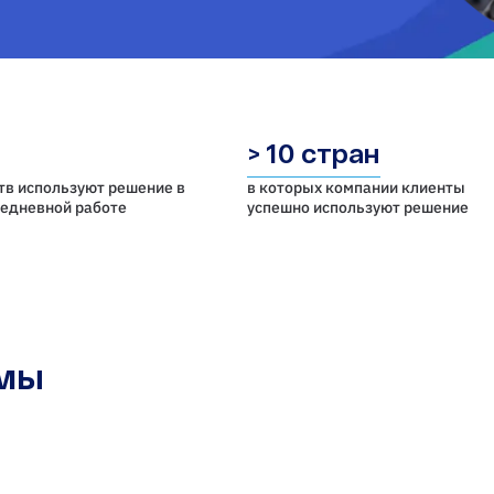
> 10 стран
тв используют решение в
в которых компании клиенты
седневной работе
успешно используют решение
емы