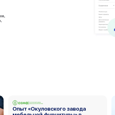
ов,
,
Опыт «Окуловского завода
мебельной фурнитуры» в