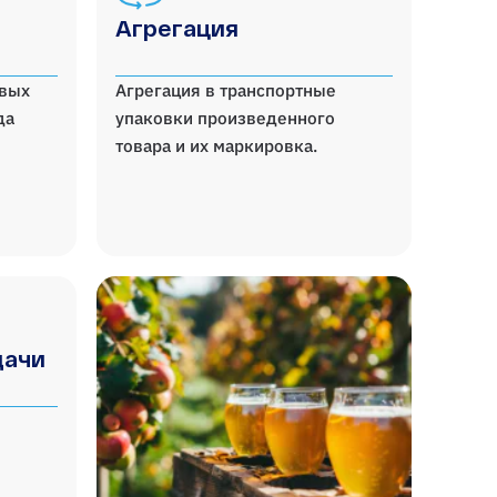
Агрегация
овых
Агрегация в транспортные
да
упаковки произведенного
товара и их маркировка.
дачи