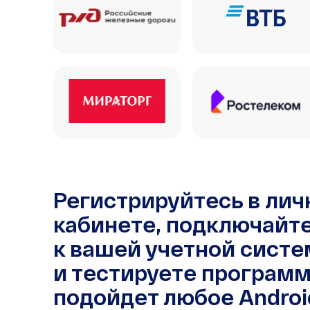
Регистрируйтесь в ли
кабинете, подключайт
к вашей учетной систе
и тестируете программ
подойдет любое Androi