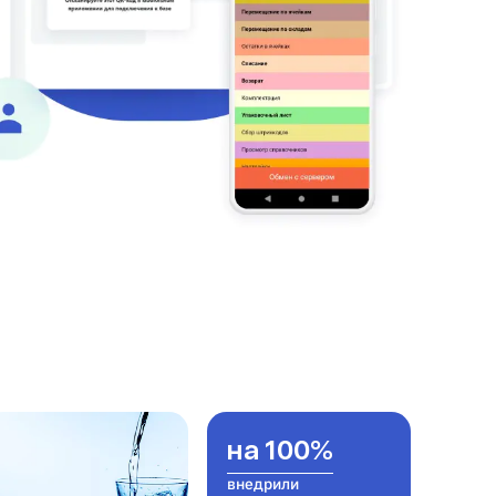
на 100%
внедрили