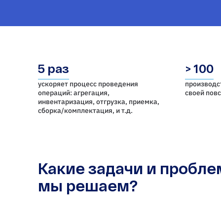
5 раз
> 100
ускоряет процесс проведения
производс
операций: агрегация,
своей пов
инвентаризация, отгрузка, приемка,
cборка/комплектация, и т.д.
Какие задачи и пробл
мы решаем?