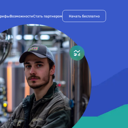
Начать бесплатно
арифы
Возможности
Стать партнером