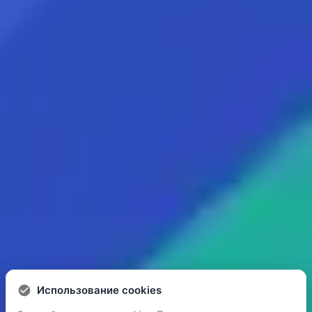
Использование cookies
Использование cookies