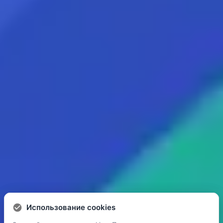
Использование cookies
Использование cookies