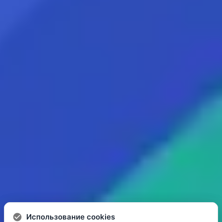
Использование cookies
Использование cookies