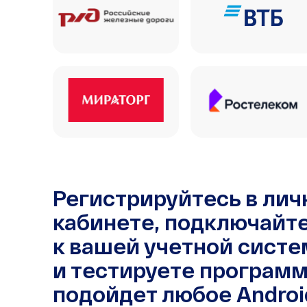
Регистрируйтесь в ли
кабинете, подключайт
к вашей учетной систе
и тестируете программ
подойдет любое Androi