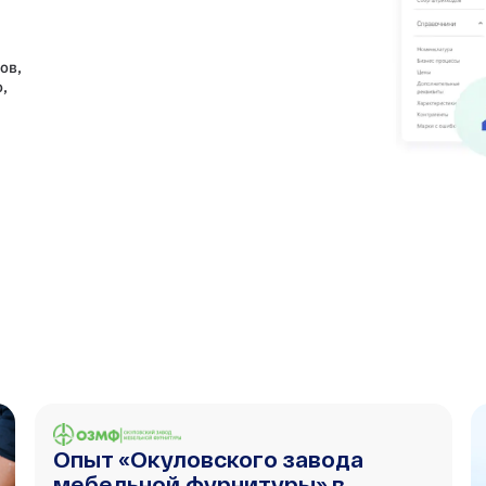
ов,
,
Опыт «Окуловского завода
мебельной фурнитуры» в