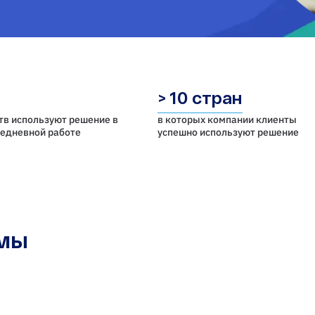
> 10 стран
тв используют решение в
в которых компании клиенты
седневной работе
успешно используют решение
емы