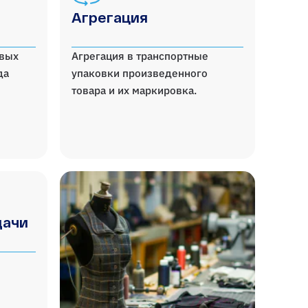
Агрегация
овых
Агрегация в транспортные
да
упаковки произведенного
товара и их маркировка.
дачи