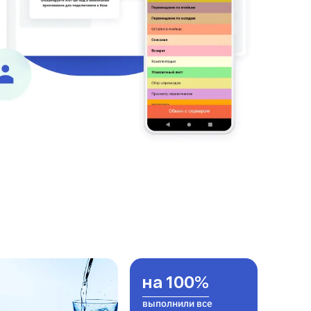
на 100%
выполнили все