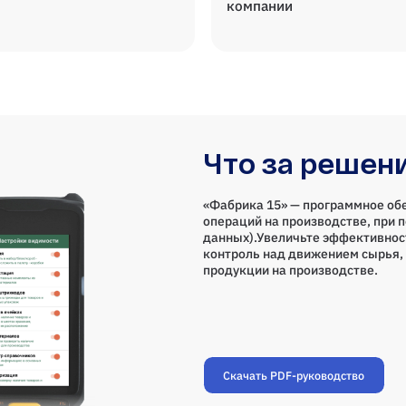
компании
Что за решен
«Фабрика 15» — программное об
операций на производстве, при 
данных).Увеличьте эффективнос
контроль над движением сырья, 
продукции на производстве.
Скачать PDF-руководство