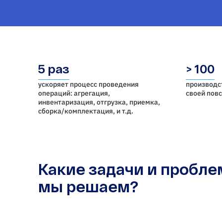
5 раз
> 100
ускоряет процесс проведения
производс
операций: агрегация,
своей пов
инвентаризация, отгрузка, приемка,
cборка/комплектация, и т.д.
Какие задачи и пробл
мы решаем?