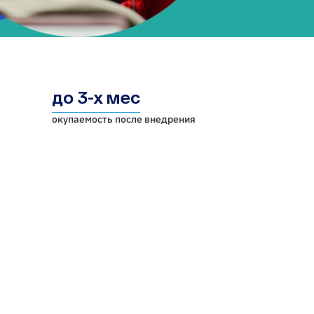
до 3-х мес
окупаемость после внедрения