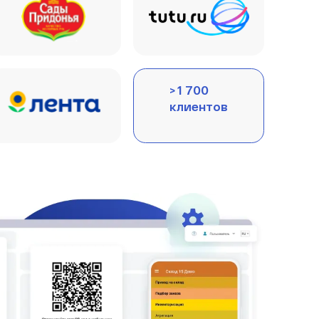
> 1 700
клиентов