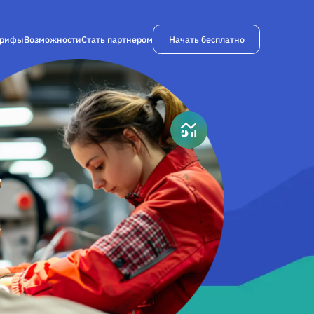
Начать бесплатно
арифы
Возможности
Стать партнером