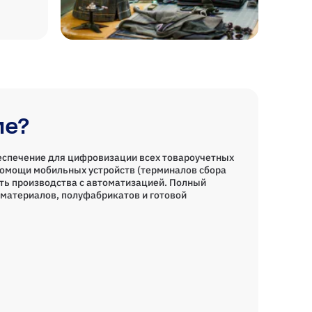
ие?
еспечение для цифровизации всех товароучетных
помощи мобильных устройств (терминалов сбора
ть производства с автоматизацией. Полный
материалов, полуфабрикатов и готовой