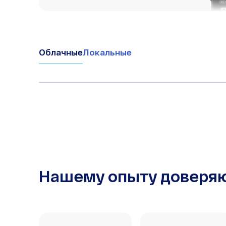
Облачные
Локальные
Нашему опыту доверя