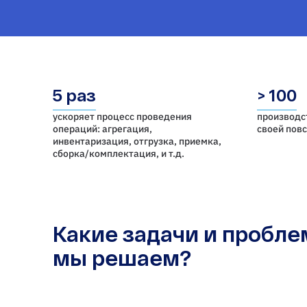
5 раз
> 100
ускоряет процесс проведения
производс
операций: агрегация,
своей пов
инвентаризация, отгрузка, приемка,
cборка/комплектация, и т.д.
Какие задачи и пробл
мы решаем?