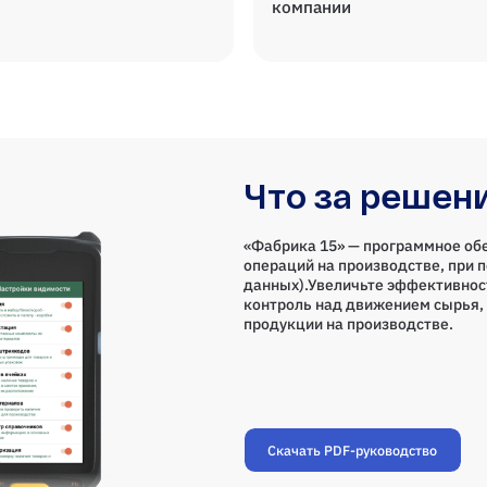
компании
Что за решен
«Фабрика 15» — программное об
операций на производстве, при 
данных).Увеличьте эффективнос
контроль над движением сырья, 
продукции на производстве.
Скачать PDF-руководство