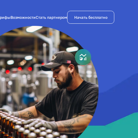
Начать бесплатно
арифы
Возможности
Стать партнером