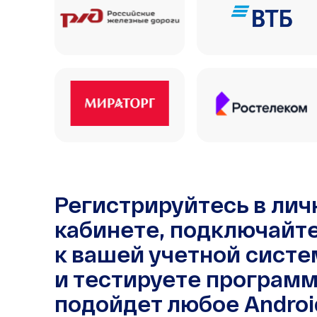
Регистрируйтесь в ли
кабинете, подключайт
к вашей учетной систе
и тестируете программ
подойдет любое Androi