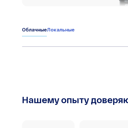
Облачные
Локальные
Нашему опыту доверя