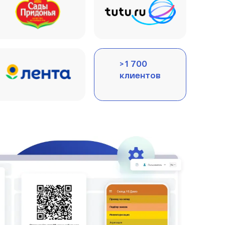
> 1 700
клиентов