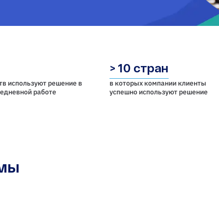
> 10 стран
тв используют решение в
в которых компании клиенты
седневной работе
успешно используют решение
емы