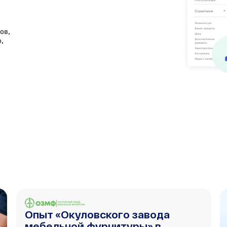
ов,
,
Опыт «Окуловского завода
мебельной фурнитуры» в