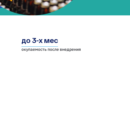
до 3-х мес
окупаемость после внедрения