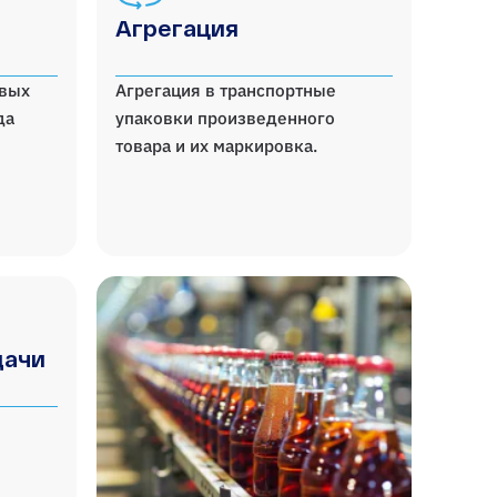
Агрегация
овых
Агрегация в транспортные
да
упаковки произведенного
товара и их маркировка.
дачи