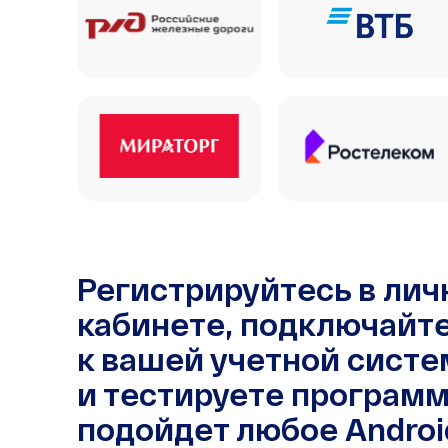
Регистрируйтесь в ли
кабинете, подключайт
к вашей учетной систе
и тестируете программ
подойдет любое Androi