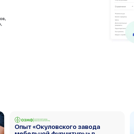
ов,
,
Опыт «Окуловского завода
мебельной фурнитуры» в