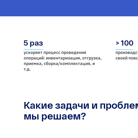
5 раз
> 100
ускоряет процесс проведения
производс
операций: инвентаризация, отгрузка,
своей пов
приемка, cборка/комплектация, и
т.д.
Какие задачи и пробл
мы решаем?