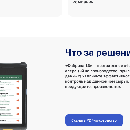
компании
Что за решен
«Фабрика 15» — программное об
операций на производстве, при 
данных).Увеличьте эффективнос
контроль над движением сырья, 
продукции на производстве.
Скачать PDF-руководство