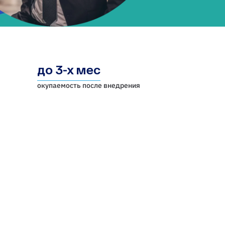
до 3-х мес
окупаемость после внедрения