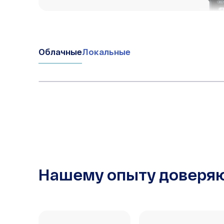
Облачные
Локальные
Нашему опыту доверя