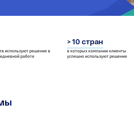
> 10 стран
тв используют решение в
в которых компании клиенты
седневной работе
успешно используют решение
емы