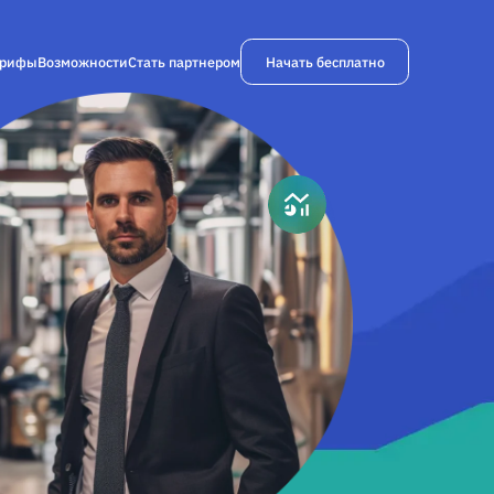
Начать бесплатно
арифы
Возможности
Стать партнером