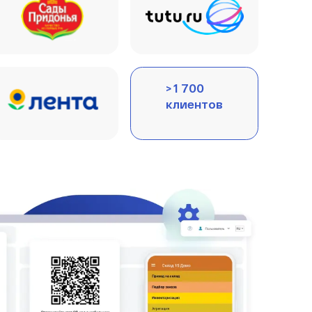
> 1 700
клиентов