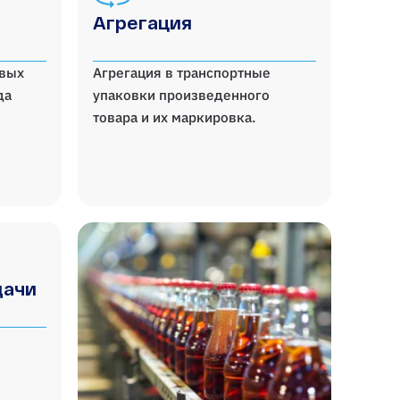
Агрегация
овых
Агрегация в транспортные
да
упаковки произведенного
товара и их маркировка.
дачи