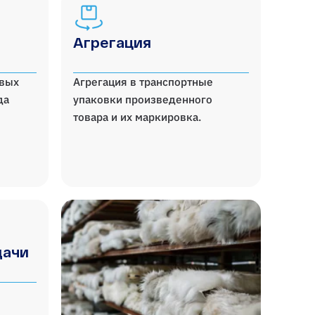
Агрегация
овых
Агрегация в транспортные
да
упаковки произведенного
товара и их маркировка.
дачи