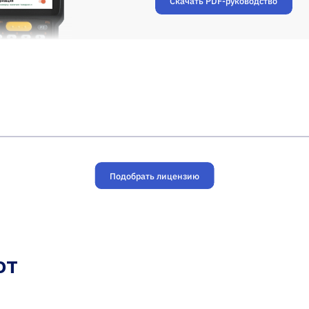
Скачать PDF-руководство
Подобрать лицензию
ют