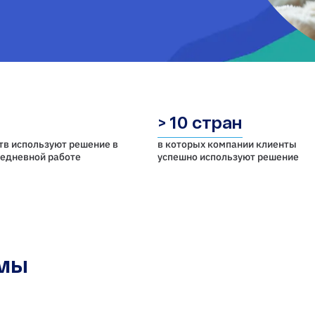
> 10 стран
тв используют решение в
в которых компании клиенты
седневной работе
успешно используют решение
емы