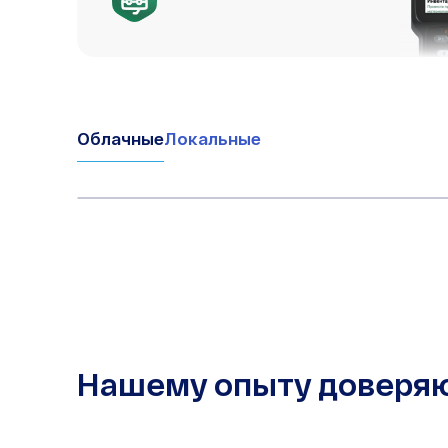
Облачные
Локальные
Нашему опыту доверя