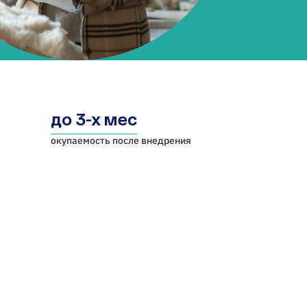
до 3-х мес
окупаемость после внедрения