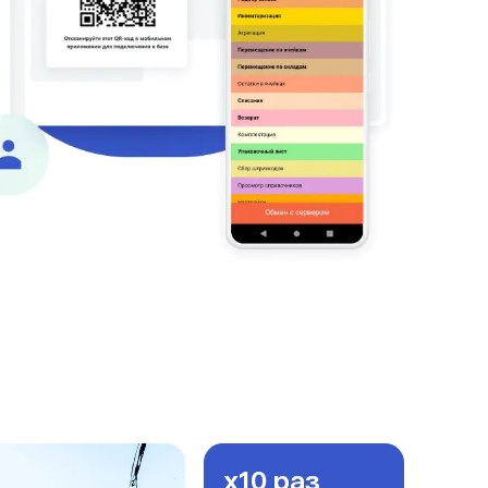
x10 раз