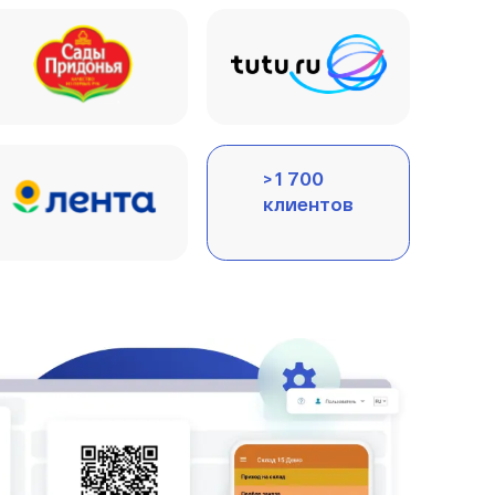
> 1 700
клиентов