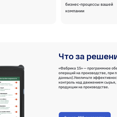
бизнес-процессы вашей
компании
Что за решен
«Фабрика 15» — программное об
операций на производстве, при 
данных).Увеличьте эффективнос
контроль над движением сырья, 
продукции на производстве.