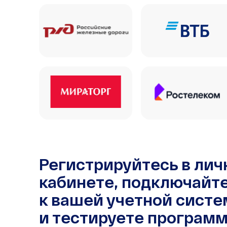
Регистрируйтесь в ли
кабинете, подключайт
к вашей учетной систе
и тестируете программ