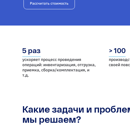
Рассчитать стоимость
5 раз
> 100
ускоряет процесс проведения
производс
операций: инвентаризация, отгрузка,
своей пов
приемка, cборка/комплектация, и
т.д.
Какие задачи и пробл
мы решаем?