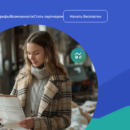
Начать бесплатно
арифы
Возможности
Стать партнером