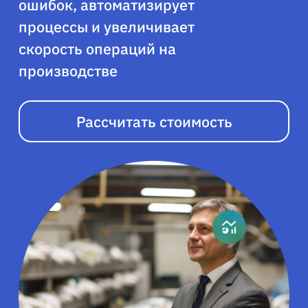
ошибок, автоматизирует
процессы и увеличивает
скорость операций на
производстве
Рассчитать стоимость