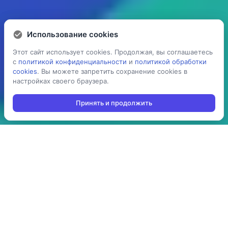
Использование cookies
Использование cookies
Этот сайт использует cookies. Продолжая, вы соглашаетесь
Этот сайт использует cookies. Продолжая, вы соглашаетесь
с
с
политикой конфиденциальности
политикой конфиденциальности
и
и
политикой обработки
политикой обработки
cookies
cookies
. Вы можете запретить сохранение cookies в
. Вы можете запретить сохранение cookies в
настройках своего браузера.
настройках своего браузера.
Принять и продолжить
Принять и продолжить
5 раз
> 100
ускоряет процесс
производств
проведения операций:
используют решение в
агрегация,
своей повседневной
инвентаризация,
работе
отгрузка, приемка,
cборка/комплектация,