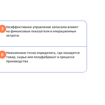
Неэффективное управление запасами влияет
3
на финансовые показатели и операционные
затраты
Невозможно точно определить, где находится
6
товар, сырье или полуфабрикат в процессе
производства