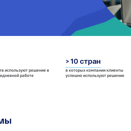
> 10 стран
тв используют решение в
в которых компании клиенты
седневной работе
успешно используют решение
емы