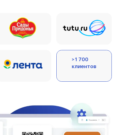
> 1 700
клиентов