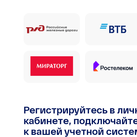
Регистрируйтесь в ли
кабинете, подключайт
к вашей учетной систе