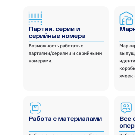
Партии, серии и
Марк
серийные номера
Возможность работать с
Марки
партиями/сериями и серийными
выпущ
номерами.
иденти
коробк
ячеек 
Работа с материалами
Все 
опер