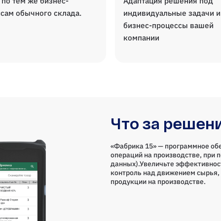
 по тем же бизнес-
Адаптация решения под
сам обычного склада.
индивидуальные задачи и
бизнес-процессы вашей
компании
Что за решен
«Фабрика 15» — программное об
операций на производстве, при 
данных).Увеличьте эффективнос
контроль над движением сырья, 
продукции на производстве.