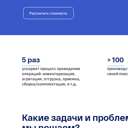
Рассчитать стоимость
5 раз
> 100
ускоряет процесс проведения
производс
операций: инвентаризация,
своей пов
агрегация, отгрузка, приемка,
cборка/комплектация, и т.д.
Какие задачи и пробл
мы решаем?