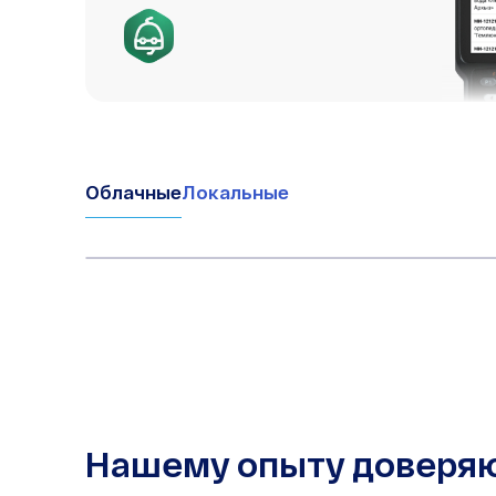
Облачные
Локальные
Нашему опыту доверя