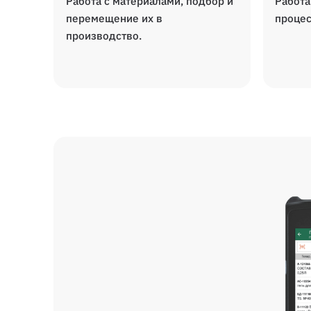
Работа с материалами, подбор и
Работа
перемещение их в
процес
производство.