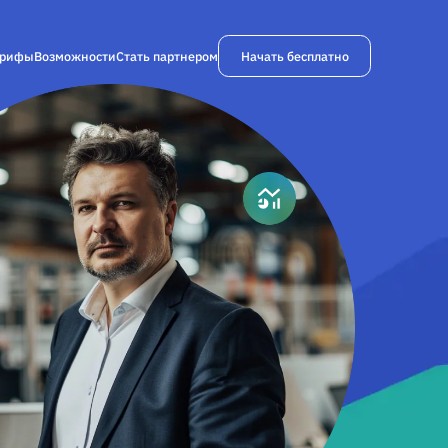
Начать бесплатно
арифы
Возможности
Стать партнером