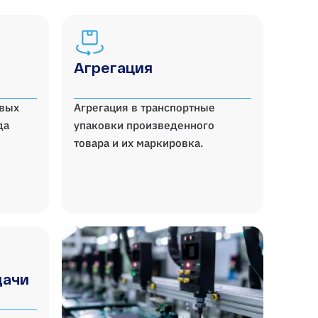
Агрегация
овых
Агрегация в транспортные
да
упаковки произведенного
товара и их маркировка.
дачи