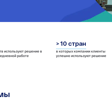
> 10 стран
тв используют решение в
в которых компании клиенты
седневной работе
успешно используют решение
емы