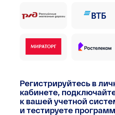
Регистрируйтесь в ли
кабинете, подключайт
к вашей учетной систе
и тестируете программ