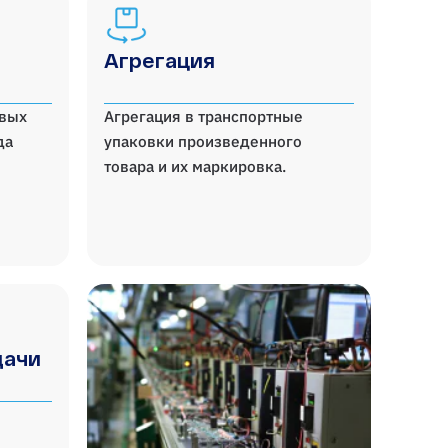
Агрегация
овых
Агрегация в транспортные
да
упаковки произведенного
товара и их маркировка.
дачи