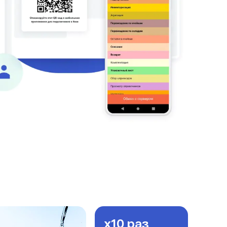
x10 раз