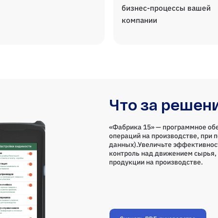
бизнес-процессы вашей
компании
Что за решен
«Фабрика 15» — программное об
операций на производстве, при 
данных).Увеличьте эффективнос
контроль над движением сырья, 
продукции на производстве.