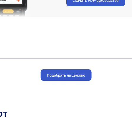
Скачать PDF-руководство
Подобрать лицензию
ют