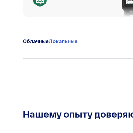
Облачные
Локальные
Нашему опыту доверя