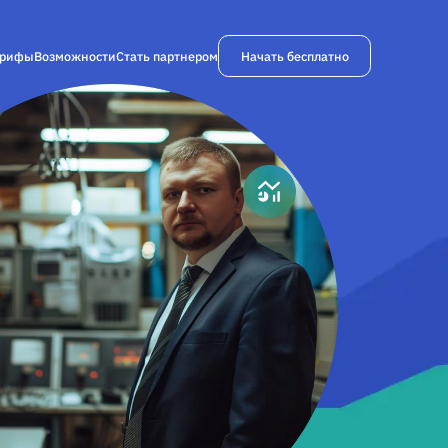
Начать бесплатно
арифы
Возможности
Стать партнером