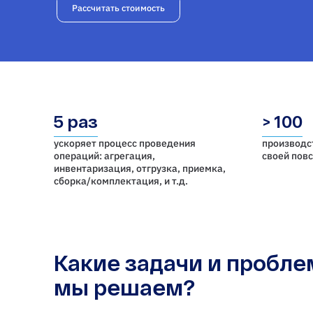
Рассчитать стоимость
5 раз
> 100
ускоряет процесс проведения
производс
операций: агрегация,
своей пов
инвентаризация, отгрузка, приемка,
cборка/комплектация, и т.д.
Какие задачи и пробл
мы решаем?