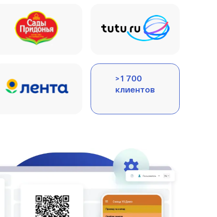
> 1 700
клиентов