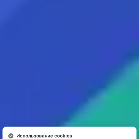
Использование cookies
Использование cookies