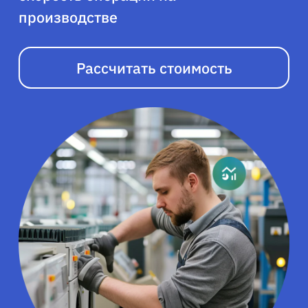
производстве
Рассчитать стоимость