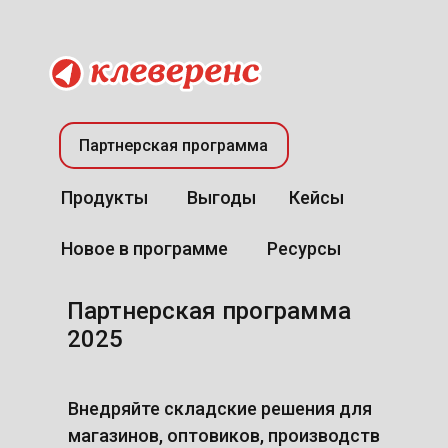
Партнерская программа
Продукты
Выгоды
Кейсы
Новое в программе
Ресурсы
Партнерская программа
2025
вырос объем запуска
Внедряйте складские решения для
новых складов за 5 лет
магазинов, оптовиков, производств