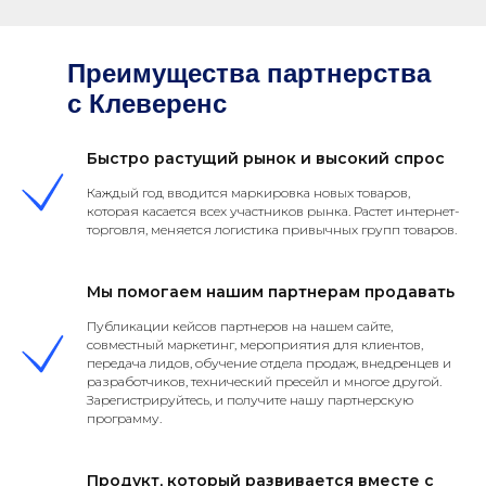
Преимущества партнерства
с Клеверенс
Быстро растущий рынок и высокий спрос
Каждый год вводится маркировка новых товаров,
которая касается всех участников рынка. Растет интернет-
торговля, меняется логистика привычных групп товаров.
Мы помогаем нашим партнерам продавать
Публикации кейсов партнеров на нашем сайте,
совместный маркетинг, мероприятия для клиентов,
передача лидов, обучение отдела продаж, внедренцев и
разработчиков, технический пресейл и многое другой.
Зарегистрируйтесь, и получите нашу партнерскую
программу.
Продукт, который развивается вместе с