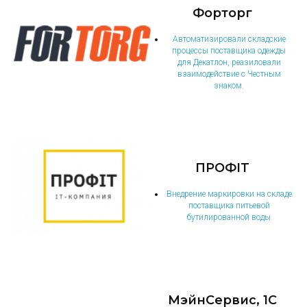
Форторг
Автоматизировали складские
процессы поставщика одежды
для Декатлон, реазиловали
взаимодействие с Честным
знаком.
ПРОФIT
Внедрение маркировки на складе
поставщика питьевой
бутилированной воды
МэйнСервис, 1С