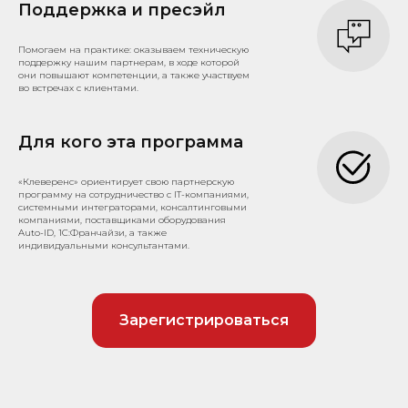
Поддержка и пресэйл
Помогаем на практике: оказываем техническую
поддержку нашим партнерам, в ходе которой
они повышают компетенции, а также участвуем
во встречах с клиентами.
Для кого эта программа
«Клеверенс» ориентирует свою партнерскую
программу на сотрудничество с IT-компаниями,
системными интеграторами, консалтинговыми
компаниями, поставщиками оборудования
Auto-ID, 1С:Франчайзи, а также
индивидуальными консультантами.
Зарегистрироваться