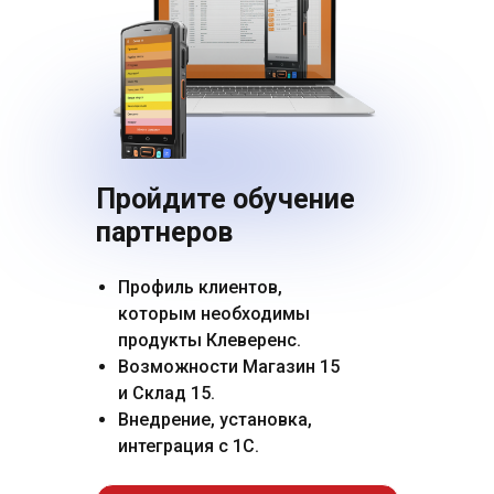
партнерам
Пройдите обучение
партнеров
Профиль клиентов,
которым необходимы
продукты Клеверенс.
Возможности Магазин 15
Склад 15
Учет
и Склад 15.
имущества
Внедрение, установка,
Обучение разработке и
интеграция с 1С.
продаже решений Клеверенс