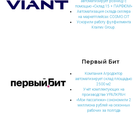
автоматизирует розницу с
помощью «Склад 15 + ПАРФЮМ»
Автоматизация склада селлера
на маркетплейсах COSMO.CIT
Ускорили работу фулфилмента
Krainev Group.
Первый Бит
Компания Агродоктор
автоматизирует склад площадью
2500 м2
Учёт комплектующих на
производстве УРАЛКРАН
«Мои пассатижи» сэкономили 2
миллиона рублей на сезонных
рабочих за полгода