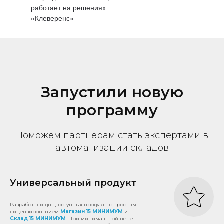
работает на решениях
«Клеверенс»
Запустили новую
программу
Поможем партнерам стать экспертами в
автоматизации складов
Универсальный продукт
Разработали два доступных продукта с простым
лицензированием
Магазин 15 МИНИМУМ
и
Склад 15 МИНИМУМ
. При минимальной цене