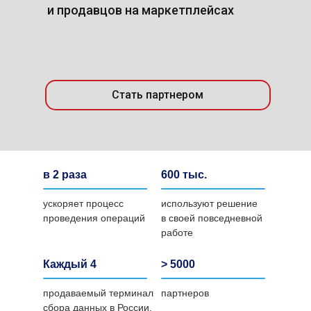
и продавцов на маркетплейсах
участни
маркиро
Стать партнером
в 2 раза
600 тыс.
ускоряет процесс
используют решение
проведения операций
в своей повседневной
работе
Каждый 4
> 5000
продаваемый терминал
партнеров
сбора данных в России,