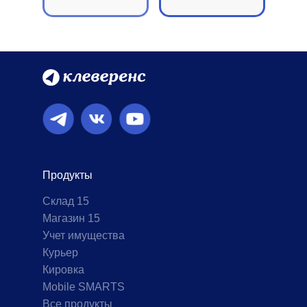
Продукты
Склад 15
Магазин 15
Учет имущества
Курьер
Кировка
Mobile SMARTS
Все продукты