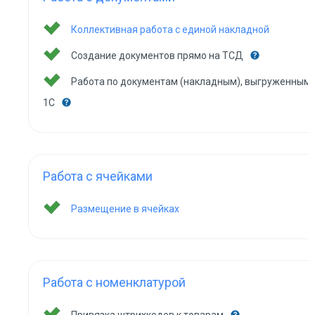
Коллективная работа с единой накладной
Создание документов прямо на ТСД
Работа по документам (накладным), выгруженным 
1С
Работа с ячейками
Размещение в ячейках
Работа с номенклатурой