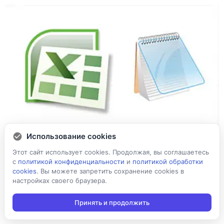
Использование cookies
Этот сайт использует cookies. Продолжая, вы соглашаетесь
с
политикой конфиденциальности
и
политикой обработки
cookies
. Вы можете запретить сохранение cookies в
настройках своего браузера.
Обмен данными через TXT
Принять и продолжить
и Excel