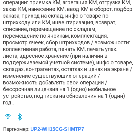
операции: приемка КМ, агрегация КМ, отгрузка КМ,
заказ КМ, нанесение КМ, ввод КМ в оборот, подбор
заказа, приход на склад, инфо о товаре по
штрихкоду или КМ, инвентаризация, возврат,
списание, перемещение по складам,
перемещение по ячейкам, комплектация,
просмотр ячеек, сбор штрихкодов / возможности:
коллективная работа, печать КМ, печать упак.
листа, адресное хранение (при наличии в
поддерживаемой учетной системе), инфо о товаре,
складах, контрагентах, остатках и ценах на экране /
изменение существующих операций /
возможность добавлять свои операции /
бессрочная лицензия на 1 (одно) мобильное
устройство, подписка на обновления на 1 (один)
год..
Партномер:
UP2-WH15CG-SHMTP7