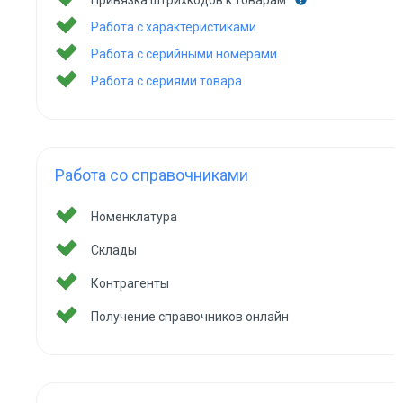
Привязка штрихкодов к товарам
Работа с характеристиками
Работа с серийными номерами
Работа с сериями товара
Работа со справочниками
Номенклатура
Склады
Контрагенты
Получение справочников онлайн