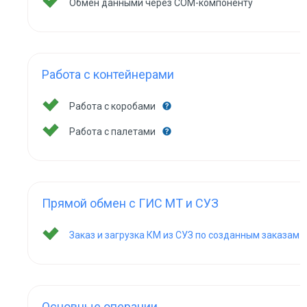
Обмен данными через COM-компоненту
Работа с контейнерами
Работа с коробами
Работа с палетами
Прямой обмен с ГИС МТ и СУЗ
Заказ и загрузка КМ из СУЗ по созданным заказам
Основные операции