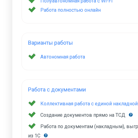
Полуавтономная работа с Wi-Fi
Работа полностью онлайн
Варианты работы
Автономная работа
Работа с документами
Коллективная работа с единой накладной
Создание документов прямо на ТСД
Работа по документам (накладным), вы
из 1С