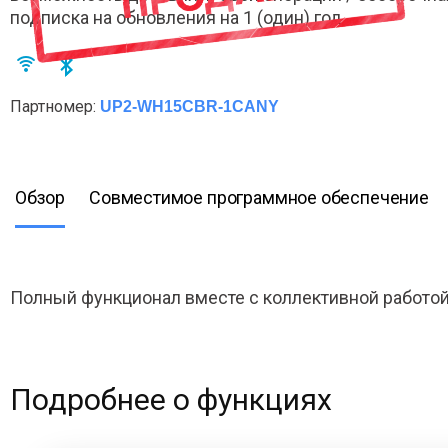
подписка на обновления на 1 (один) год..
Партномер:
UP2-WH15CBR-1CANY
Обзор
Совместимое программное обеспечение
Полный функционал вместе с коллективной работой
Подробнее о функциях