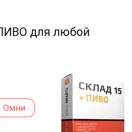
 ПИВО для любой
Омни