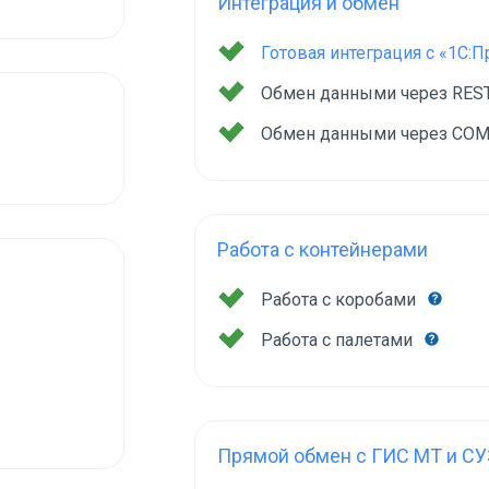
Интеграция и обмен
Готовая интеграция с «1С:
Обмен данными через RES
Обмен данными через COM
Работа с контейнерами
Работа с коробами
Работа с палетами
Прямой обмен с ГИС МТ и СУ