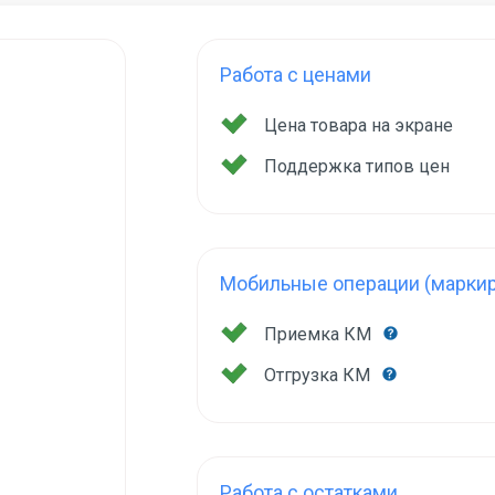
Работа с ценами
Цена товара на экране
Поддержка типов цен
Мобильные операции (маркир
Приемка КМ
Отгрузка КМ
Работа с остатками