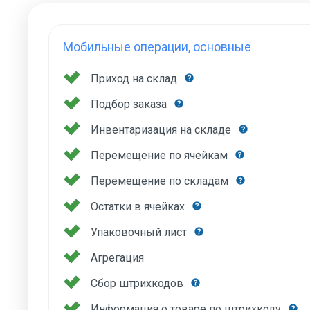
Мобильные операции, основные
Приход на склад
Подбор заказа
Инвентаризация на складе
Перемещение по ячейкам
Перемещение по складам
Остатки в ячейках
Упаковочный лист
Агрегация
Сбор штрихкодов
Информация о товаре по штрихкоду